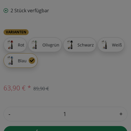
2 Stück verfügbar
VARIANTEN
Rot
Olivgrün
Schwarz
Weiß
Blau
63,90 € *
89,90 €
-
+