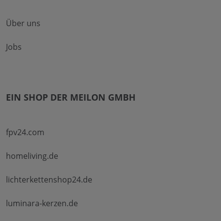
Über uns
Jobs
EIN SHOP DER MEILON GMBH
fpv24.com
homeliving.de
lichterkettenshop24.de
luminara-kerzen.de