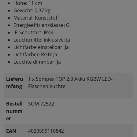
Höhe: 11 cm
Gewicht: 0,37 kg
Material: Kunststoff
Energieeffizienzklasse: G
IP-Schutzart: IP44
Leuchtmittel inklusive: Ja
Lichtfarbe einstellbar: Ja
Lichtfarben RGB: Ja
Leuchte dimmbar: Ja
Lieferu
1 x Sompex TOP 2.0 Akku RGBW LED-
mfang
Flaschenleuchte
Bestell
SOM-72522
numm
er
EAN
4029599110842