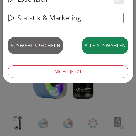
Es
Statstik & Marketing
St
‹
›
AUSWAHL SPEICHERN
ALLE AUSWÄHLEN
NICHT JETZT