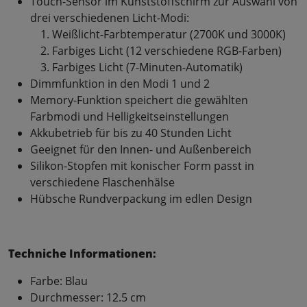
Touch-Sensor im Kunststoffschirm zur Auswahl von
drei verschiedenen Licht-Modi:
Weißlicht-Farbtemperatur (2700K und 3000K)
Farbiges Licht (12 verschiedene RGB-Farben)
Farbiges Licht (7-Minuten-Automatik)
Dimmfunktion in den Modi 1 und 2
Memory-Funktion speichert die gewählten
Farbmodi und Helligkeitseinstellungen
Akkubetrieb für bis zu 40 Stunden Licht
Geeignet für den Innen- und Außenbereich
Silikon-Stopfen mit konischer Form passt in
verschiedene Flaschenhälse
Hübsche Rundverpackung im edlen Design
Techniche Informationen:
Farbe: Blau
Durchmesser: 12.5 cm