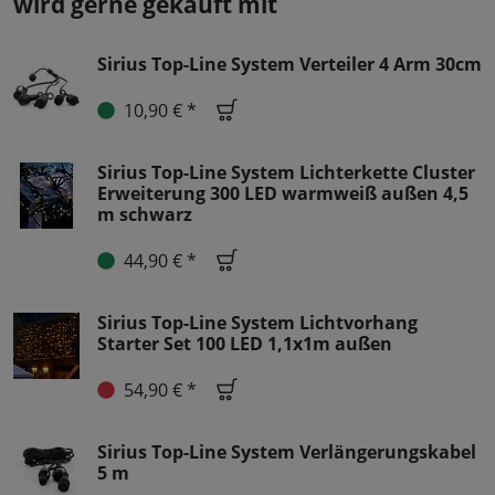
wird gerne gekauft mit
Sirius Top-Line System Verteiler 4 Arm 30cm
10,90 € *
Sirius Top-Line System Lichterkette Cluster
Erweiterung 300 LED warmweiß außen 4,5
m schwarz
44,90 € *
Sirius Top-Line System Lichtvorhang
Starter Set 100 LED 1,1x1m außen
54,90 € *
Sirius Top-Line System Verlängerungskabel
5 m