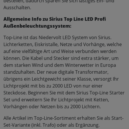
bestellen, dadurch sparen Sie sich lästiges Ein- und
Ausschalten.
Allgemeine Info zu Sirius Top Line LED Profi
Außenbeleuchtungssystem:
Top-Line ist das Niedervolt LED System von Sirius.
Lichterketten, Eiskristalle, Netze und Vorhänge, welche
auf eine vielfältige Art und Weise verbunden werden
können. Die Kabel und Stecker sind extra stärker, um
dem starken Wind und dem Winterwetter in Europa
standzuhalten. Der neue digitale Transformator,
übrigens ein Leichtgewicht seiner Klasse, versorgt Ihr
Lichtprojekt mit bis zu 2000 LED von nur einer
Steckdose. Beginnen Sie mit dem Sirius Top-Line Starter
Set und erweitern Sie Ihr Lichtprojekt mit Ketten,
Vorhängen oder Netzen bis zu 2000 Lichtern.
Alle Artikel im Top-Line-Sortiment erhalten Sie als Start-
Set-Variante (inkl. Trafo) oder als Ergänzung.