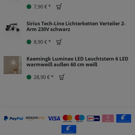
7,90 € *
Sirius Tech-Line Lichterketten Verteiler 2-
Arm 230V schwarz
8,90 € *
Kaemingk Lumineo LED Leuchtstern 6 LED
warmweiß außen 60 cm weiß
28,90 € *