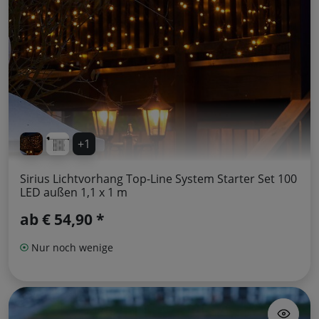
+1
Sirius Lichtvorhang Top-Line System Starter Set 100
LED außen 1,1 x 1 m
ab
€ 54,90 *
Nur noch wenige