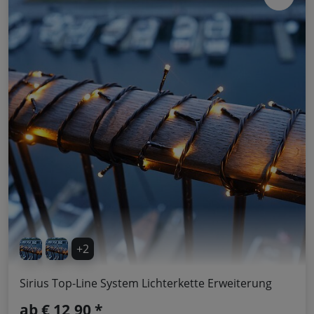
+2
Sirius Top-Line System Lichterkette Erweiterung
ab
€ 12,90 *