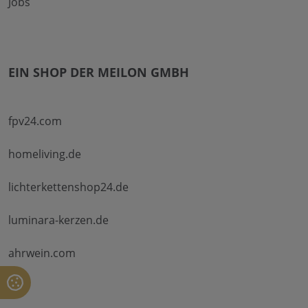
Jobs
EIN SHOP DER MEILON GMBH
fpv24.com
homeliving.de
lichterkettenshop24.de
luminara-kerzen.de
ahrwein.com