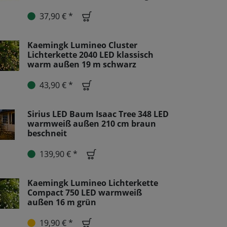
37,90 € *
Kaemingk Lumineo Cluster
Lichterkette 2040 LED klassisch
warm außen 19 m schwarz
43,90 € *
Sirius LED Baum Isaac Tree 348 LED
warmweiß außen 210 cm braun
beschneit
139,90 € *
Kaemingk Lumineo Lichterkette
Compact 750 LED warmweiß
außen 16 m grün
19,90 € *