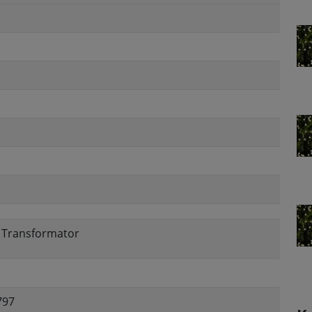
, Transformator
797