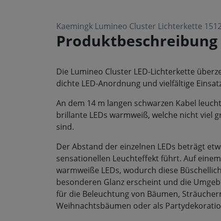
Kaemingk Lumineo Cluster Lichterkette 15
Produktbeschreibung
Die Lumineo Cluster LED-Lichterkette überz
dichte LED-Anordnung und vielfältige Einsat
An dem 14 m langen schwarzen Kabel leucht
brillante LEDs warmweiß, welche nicht viel g
sind.
Der Abstand der einzelnen LEDs beträgt etw
sensationellen Leuchteffekt führt. Auf eine
warmweiße LEDs, wodurch diese Büschellich
besonderen Glanz erscheint und die Umgebu
für die Beleuchtung von Bäumen, Sträucher
Weihnachtsbäumen oder als Partydekorati