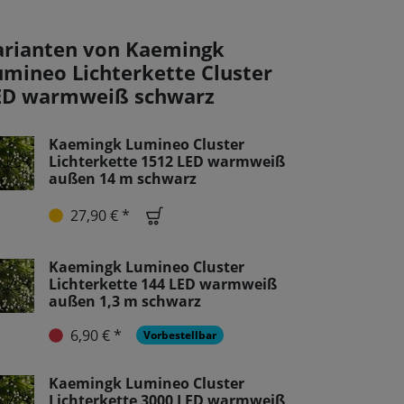
arianten von Kaemingk
umineo Lichterkette Cluster
ED warmweiß schwarz
Kaemingk Lumineo Cluster
Lichterkette 1512 LED warmweiß
außen 14 m schwarz
27,90 € *
Kaemingk Lumineo Cluster
Lichterkette 144 LED warmweiß
außen 1,3 m schwarz
6,90 € *
Vorbestellbar
Kaemingk Lumineo Cluster
Lichterkette 3000 LED warmweiß