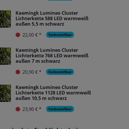
Kaemingk Lumineo Cluster
Lichterkette 588 LED warmweiß
außen 5,5 m schwarz
22,00 € *
Vorbestellbar
Kaemingk Lumineo Cluster
Lichterkette 768 LED warmweiß
außen 7 m schwarz
20,90 € *
Vorbestellbar
Kaemingk Lumineo Cluster
Lichterkette 1128 LED warmweiß
außen 10,5 m schwarz
23,90 € *
Vorbestellbar