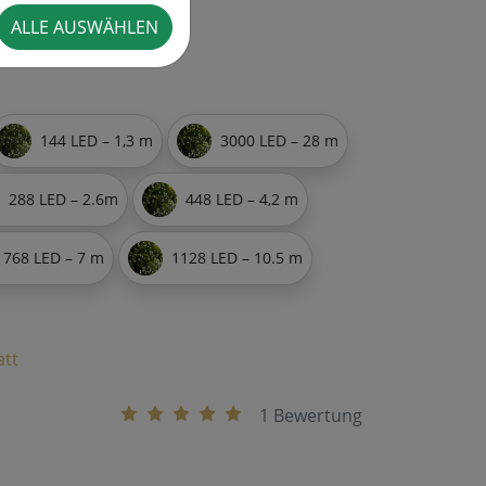
ALLE AUSWÄHLEN
144 LED – 1,3 m
3000 LED – 28 m
288 LED – 2.6m
448 LED – 4,2 m
768 LED – 7 m
1128 LED – 10.5 m
att
1 Bewertung