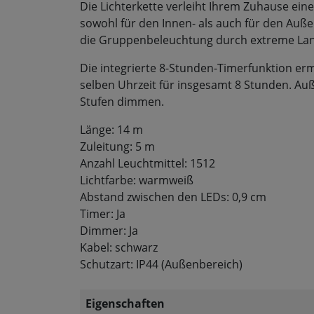
Die Lichterkette verleiht Ihrem Zuhause ei
sowohl für den Innen- als auch für den Au
die Gruppenbeleuchtung durch extreme Lan
Die integrierte 8-Stunden-Timerfunktion er
selben Uhrzeit für insgesamt 8 Stunden. Auß
Stufen dimmen.
Länge: 14 m
Zuleitung: 5 m
Anzahl Leuchtmittel: 1512
Lichtfarbe: warmweiß
Abstand zwischen den LEDs: 0,9 cm
Timer: Ja
Dimmer: Ja
Kabel: schwarz
Schutzart: IP44 (Außenbereich)
Eigenschaften