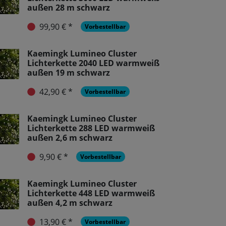
außen 28 m schwarz
99,90 € *
Vorbestellbar
Kaemingk Lumineo Cluster
Lichterkette 2040 LED warmweiß
außen 19 m schwarz
42,90 € *
Vorbestellbar
Kaemingk Lumineo Cluster
Lichterkette 288 LED warmweiß
außen 2,6 m schwarz
9,90 € *
Vorbestellbar
Kaemingk Lumineo Cluster
Lichterkette 448 LED warmweiß
außen 4,2 m schwarz
13,90 € *
Vorbestellbar