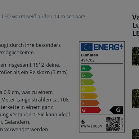
V
12 LED warmweiß außen 14 m schwarz
L
L
eugt durch ihre besonders
zmöglichkeiten.
en insgesamt 1512 kleine,
rößer als ein Reiskorn (3 mm)
a 0,9 cm, was zu einem
m Meter Länge strahlen ca. 108
terkette in einem ganz
ng verzaubert. Sie kann ideal
n, Geländern,
on verwendet werden.