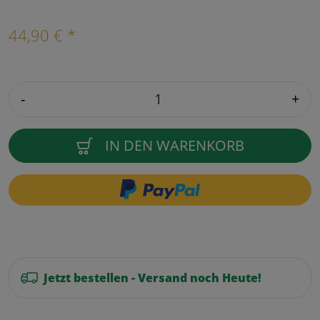
44,90 € *
-
+
IN DEN WARENKORB
Jetzt bestellen - Versand noch Heute!