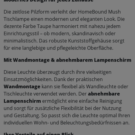
Die zeitlose Pilzform verleiht der HomeBound Mush
Tischlampe einen modernen und eleganten Look. Die
dezente Farbe Taupe harmoniert mit nahezu jedem
Einrichtungsstil – ob modern, skandinavisch oder
minimalistisch. Das robuste Kunststoffgehäuse sorgt
für eine langlebige und pflegeleichte Oberfläche.
Mit Wandmontage & abnehmbarem Lampenschirm
Diese Leuchte überzeugt durch ihre vielseitigen
Einsatzmöglichkeiten. Dank der praktischen
Wandmontage
kann sie flexibel als Wandleuchte oder
Tischleuchte verwendet werden. Der
abnehmbare
Lampenschirm
ermöglicht eine einfache Reinigung
und sorgt für zusätzliche Flexibilität bei der Nutzung
und Gestaltung. So passt sich die Leuchte optimal Ihren
individuellen Wohn- und Beleuchtungsbedürfnissen an.
Ihre Vorteile auf einen Blick