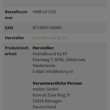
Bestellnum
HMB-LK1293
mer
EAN
8719097143089
Hersteller
HomeBound by KY
Produktsich
Hersteller:
erheit
HomeBound by KY
Elzenweg 7, 8096, Oldebroek,
Niederlande
E-Mail: info@kolony.nl
Verantwortliche Person:
meilon GmbH
Konrad Zuse Ring 31
53424 Remagen
Deutschland