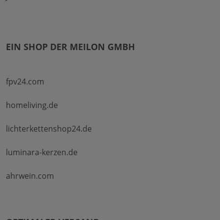
EIN SHOP DER MEILON GMBH
fpv24.com
homeliving.de
lichterkettenshop24.de
luminara-kerzen.de
ahrwein.com