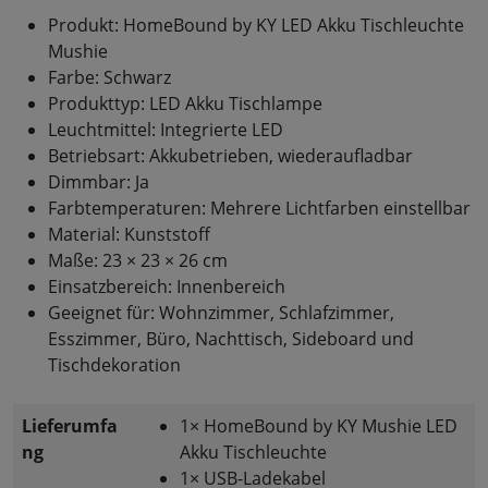
Produkt: HomeBound by KY LED Akku Tischleuchte
Mushie
Farbe: Schwarz
Produkttyp: LED Akku Tischlampe
Leuchtmittel: Integrierte LED
Betriebsart: Akkubetrieben, wiederaufladbar
Dimmbar: Ja
Farbtemperaturen: Mehrere Lichtfarben einstellbar
Material: Kunststoff
Maße: 23 × 23 × 26 cm
Einsatzbereich: Innenbereich
Geeignet für: Wohnzimmer, Schlafzimmer,
Esszimmer, Büro, Nachttisch, Sideboard und
Tischdekoration
Lieferumfa
1× HomeBound by KY Mushie LED
ng
Akku Tischleuchte
1× USB-Ladekabel