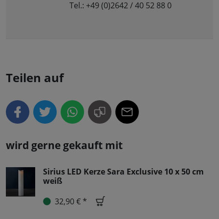
Tel.: +49 (0)2642 / 40 52 88 0
Teilen auf
wird gerne gekauft mit
Sirius LED Kerze Sara Exclusive 10 x 50 cm
weiß
32,90 € *