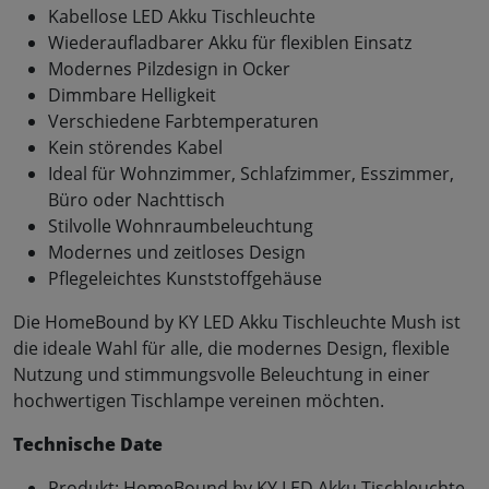
Kabellose LED Akku Tischleuchte
Wiederaufladbarer Akku für flexiblen Einsatz
Modernes Pilzdesign in Ocker
Dimmbare Helligkeit
Verschiedene Farbtemperaturen
Kein störendes Kabel
Ideal für Wohnzimmer, Schlafzimmer, Esszimmer,
Büro oder Nachttisch
Stilvolle Wohnraumbeleuchtung
Modernes und zeitloses Design
Pflegeleichtes Kunststoffgehäuse
Die HomeBound by KY LED Akku Tischleuchte Mush ist
die ideale Wahl für alle, die modernes Design, flexible
Nutzung und stimmungsvolle Beleuchtung in einer
hochwertigen Tischlampe vereinen möchten.
Technische Date
Produkt: HomeBound by KY LED Akku Tischleuchte