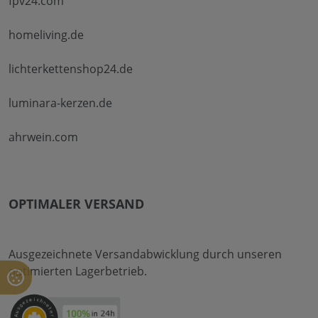
fpv24.com
homeliving.de
lichterkettenshop24.de
luminara-kerzen.de
ahrwein.com
OPTIMALER VERSAND
Ausgezeichnete Versandabwicklung durch unseren
optimierten Lagerbetrieb.