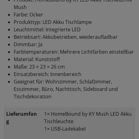
Mush
Farbe: Ocker
Produkttyp: LED Akku Tischlampe
Leuchtmittel: Integrierte LED
Betriebsart: Akkubetrieben, wiederaufladbar
Dimmbar: Ja
Farbtemperaturen: Mehrere Lichtfarben einstellbar
Material: Kunststoff
Maße: 23 × 23 × 26 cm
Einsatzbereich: Innenbereich
Geeignet für: Wohnzimmer, Schlafzimmer,
Esszimmer, Büro, Nachttisch, Sideboard und
Tischdekoration
Lieferumfan
1× HomeBound by KY Mush LED Akku
g
Tischleuchte
1× USB-Ladekabel