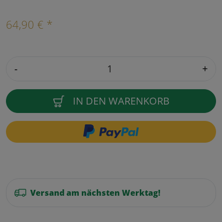
64,90 € *
-
+
IN DEN WARENKORB
Versand am nächsten Werktag!