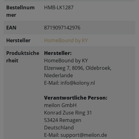
Bestellnum
HMB-LK1287
mer
EAN
8719097142976
Hersteller
HomeBound by KY
Produktsiche
Hersteller:
rheit
HomeBound by KY
Elzenweg 7, 8096, Oldebroek,
Niederlande
E-Mail: info@kolony.nl
Verantwortliche Person:
meilon GmbH
Konrad Zuse Ring 31
53424 Remagen
Deutschland
E-Mail: support@meilon.de