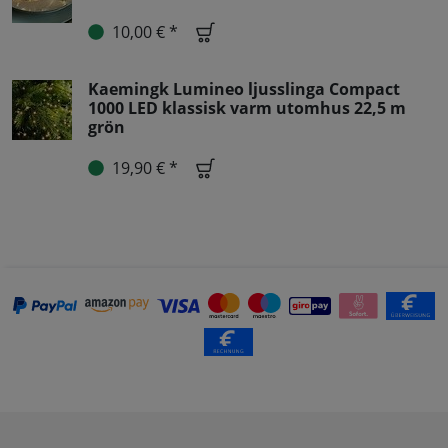
10,00 € *
Kaemingk Lumineo ljusslinga Compact
1000 LED klassisk varm utomhus 22,5 m
grön
19,90 € *