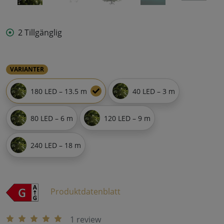
2 Tillgänglig
VARIANTER
180 LED – 13.5 m
40 LED – 3 m
80 LED – 6 m
120 LED – 9 m
240 LED – 18 m
Produktdatenblatt
1 review