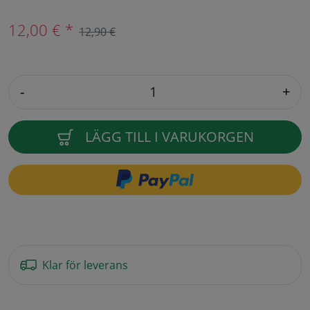
12,00 € *
12,90 €
-
+
LÄGG TILL I VARUKORGEN
Klar för leverans