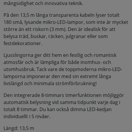
mångsidighet och innovativa teknik.
På den 13,5 m långa transparenta kabeln lyser totalt
180 små, lysande mikro-LED-lampor, som inte är mycket
större än ett riskorn (3 mm). Den är idealisk för att
belysa träd, buskar, räcken, julgranar eller som
festdekorationer.
Ljusslingorna ger ditt hem en festlig och romantisk
atmosfär och är lämpliga för både inomhus- och
utomhusbruk. Tack vare de toppmoderna mikro-LED-
lamporna imponerar den med sin extremt långa
livslängd och minimala strömförbrukning!
Den integrerade 8-timmars timerfunktionen möjliggör
automatisk belysning vid samma tidpunkt varje dag i
totalt 8 timmar. Du kan också dimma LED-kedjan
individuellt i 5 nivåer.
Längd: 13,5 m