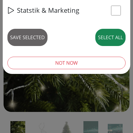
Statstik & Marketing
St
SAVE SELECTED
SELECT ALL
‹
›
NOT NOW