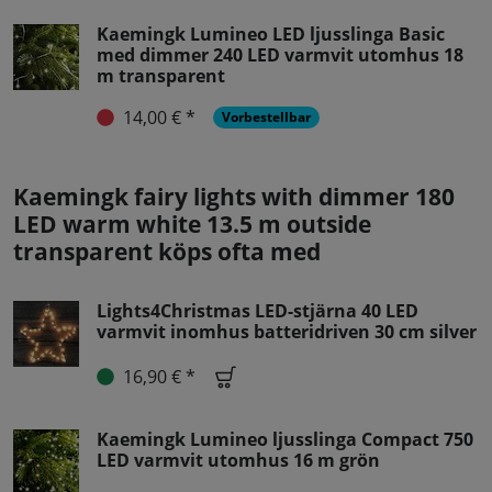
Kaemingk Lumineo LED ljusslinga Basic
med dimmer 240 LED varmvit utomhus 18
m transparent
14,00 € *
Vorbestellbar
Kaemingk fairy lights with dimmer 180
LED warm white 13.5 m outside
transparent köps ofta med
Lights4Christmas LED-stjärna 40 LED
varmvit inomhus batteridriven 30 cm silver
16,90 € *
Kaemingk Lumineo ljusslinga Compact 750
LED varmvit utomhus 16 m grön