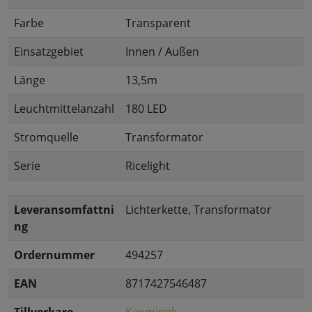
Farbe
Transparent
Einsatzgebiet
Innen / Außen
Länge
13,5m
Leuchtmittelanzahl
180 LED
Stromquelle
Transformator
Serie
Ricelight
Leveransomfattni
Lichterkette, Transformator
ng
Ordernummer
494257
EAN
8717427546487
Tillverkare
Kaemingk