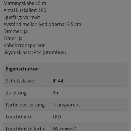
Matningskabel: 5 m
Antal ljuskällor: 180
Ljusfärg: varmvit
Avstånd mellan lysdioderna: 7,5 cm
Dimmer: Ja
Timer: Ja
Kabel: transparent
Skyddsklass: IP44 (utomhus)
Eigenschaften
Schutzklasse
IP 44
Zuleitung
3m
Farbe der Leitung
Transparent
Leuchtmittel
LED
Leuchtmittelfarbe
Warmweiß