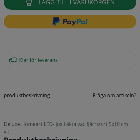
LÄGG TILL I VARUKORGEN
Klar för leverans
produktbeskrivning
Fråga om artikeln?
Deluxe Homeart LED-ljus i äkta vax fjärrstyrt 5x10 cm
vitt
Produktbeskrivning