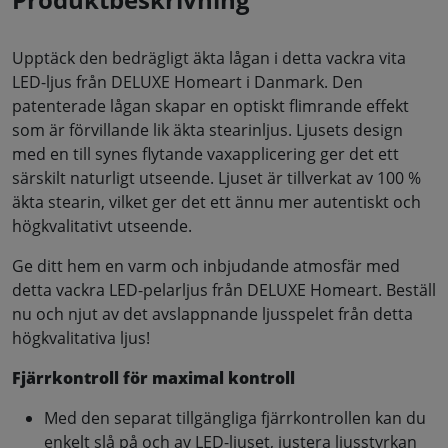
Upptäck den bedrägligt äkta lågan i detta vackra vita
LED-ljus från DELUXE Homeart i Danmark. Den
patenterade lågan skapar en optiskt flimrande effekt
som är förvillande lik äkta stearinljus. Ljusets design
med en till synes flytande vaxapplicering ger det ett
särskilt naturligt utseende. Ljuset är tillverkat av 100 %
äkta stearin, vilket ger det ett ännu mer autentiskt och
högkvalitativt utseende.
Ge ditt hem en varm och inbjudande atmosfär med
detta vackra LED-pelarljus från DELUXE Homeart. Beställ
nu och njut av det avslappnande ljusspelet från detta
högkvalitativa ljus!
Fjärrkontroll för maximal kontroll
Med den separat tillgängliga fjärrkontrollen kan du
enkelt slå på och av LED-ljuset, justera ljusstyrkan