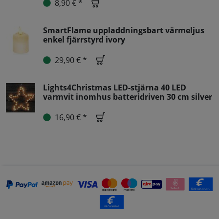
8,90 € *
SmartFlame uppladdningsbart värmeljus
enkel fjärrstyrd ivory
29,90 € *
Lights4Christmas LED-stjärna 40 LED
varmvit inomhus batteridriven 30 cm silver
16,90 € *