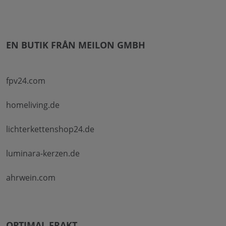
EN BUTIK FRÅN MEILON GMBH
fpv24.com
homeliving.de
lichterkettenshop24.de
luminara-kerzen.de
ahrwein.com
OPTIMAL FRAKT