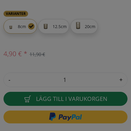
VARIANTER
8cm
12.5cm
20cm
4,90 € *
11,90 €
-
+
LÄGG TILL I VARUKORGEN