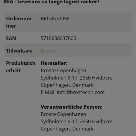
REA - Leverans så länge lagret räcker!
Ordernum
BRO4572056
mer
EAN
5710688037605
Tillverkare
Broste
Produktsich
Hersteller:
erheit
Broste Copenhagen
Sydholmen 9-17, 2650 Hvidovre,
Copenhagen, Denmark
E-Mail: info@brostecph.com
Verantwortliche Person:
Broste Copenhagen
Sydholmen 9-17, 2650 Hvidovre,
Copenhagen, Denmark