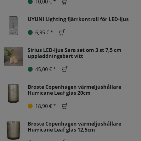
10,00 € *
UYUNI Lighting fjärrkontroll för LED-ljus
6,95 € *
Sirius LED-ljus Sara set om 3 st 7,5 cm
uppladdningsbart vitt
45,00 € *
Broste Copenhagen värmeljushållare
Hurricane Leaf glas 20cm
18,90 € *
Broste Copenhagen värmeljushållare
Hurricane Leaf glas 12,5cm