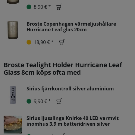
8,90 € *
Broste Copenhagen värmeljushållare
Hurricane Leaf glas 20cm
18,90 € *
Broste Tealight Holder Hurricane Leaf
Glass 8cm köps ofta med
Sirius fjärrkontroll silver aluminium
9,90 € *
Sirius ljusslinga Knirke 40 LED varmvit
inomhus 3,9 m batteridriven silver