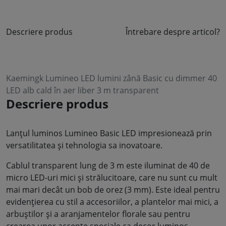
Descriere produs
Întrebare despre articol?
Kaemingk Lumineo LED lumini zână Basic cu dimmer 40
LED alb cald în aer liber 3 m transparent
Descriere produs
Lanțul luminos Lumineo Basic LED impresionează prin
versatilitatea și tehnologia sa inovatoare.
Cablul transparent lung de 3 m este iluminat de 40 de
micro LED-uri mici și strălucitoare, care nu sunt cu mult
mai mari decât un bob de orez (3 mm). Este ideal pentru
evidențierea cu stil a accesoriilor, a plantelor mai mici, a
arbuștilor și a aranjamentelor florale sau pentru