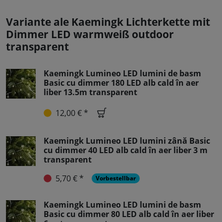
Variante ale Kaemingk Lichterkette mit
Dimmer LED warmweiß outdoor
transparent
Kaemingk Lumineo LED lumini de basm
Basic cu dimmer 180 LED alb cald în aer
liber 13.5m transparent
12,00 € *
Kaemingk Lumineo LED lumini zână Basic
cu dimmer 40 LED alb cald în aer liber 3 m
transparent
5,70 € *
Vorbestellbar
Kaemingk Lumineo LED lumini de basm
Basic cu dimmer 80 LED alb cald în aer liber