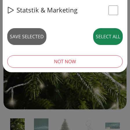
Statstik & Marketing
St
SAVE SELECTED
SELECT ALL
‹
›
NOT NOW