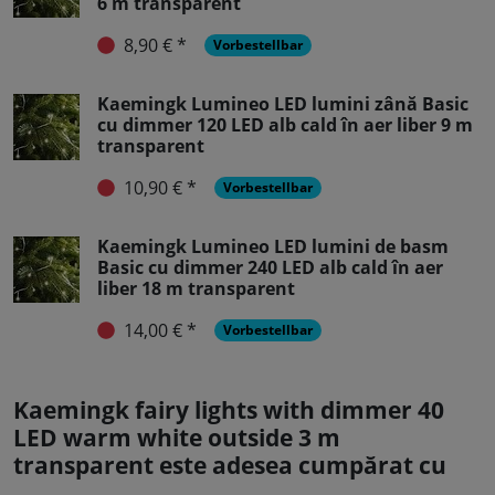
6 m transparent
8,90 € *
Vorbestellbar
Kaemingk Lumineo LED lumini zână Basic
cu dimmer 120 LED alb cald în aer liber 9 m
transparent
10,90 € *
Vorbestellbar
Kaemingk Lumineo LED lumini de basm
Basic cu dimmer 240 LED alb cald în aer
liber 18 m transparent
14,00 € *
Vorbestellbar
Kaemingk fairy lights with dimmer 40
LED warm white outside 3 m
transparent este adesea cumpărat cu