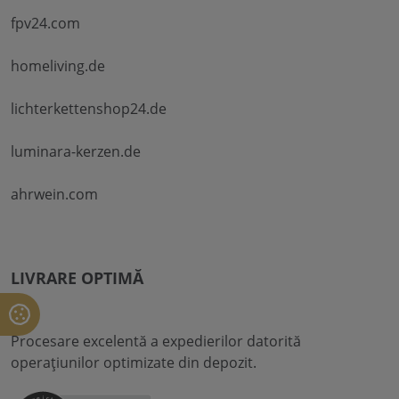
fpv24.com
homeliving.de
lichterkettenshop24.de
luminara-kerzen.de
ahrwein.com
LIVRARE OPTIMĂ
Procesare excelentă a expedierilor datorită
operațiunilor optimizate din depozit.