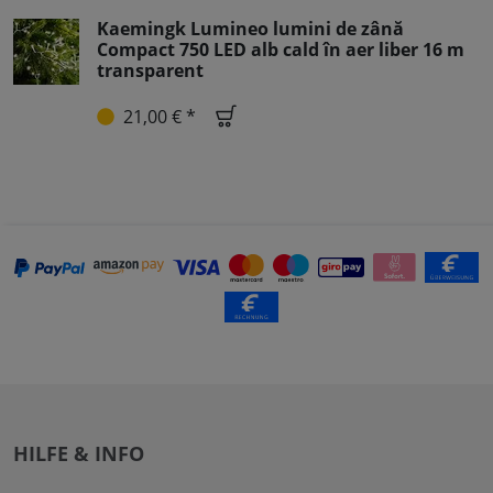
Kaemingk Lumineo lumini de zână
Compact 750 LED alb cald în aer liber 16 m
transparent
21,00 € *
HILFE & INFO