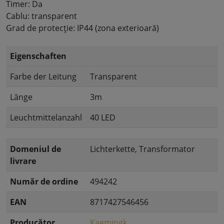
Timer: Da
Cablu: transparent
Grad de protecție: IP44 (zona exterioară)
Eigenschaften
Farbe der Leitung
Transparent
Länge
3m
Leuchtmittelanzahl
40 LED
Domeniul de
Lichterkette, Transformator
livrare
Număr de ordine
494242
EAN
8717427546456
Producător
Kaemingk