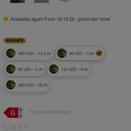
Available again from 16.10.26 - preorder now!
VARIANTE
180 LED – 13.5 m
40 LED – 3 m
80 LED – 6 m
120 LED – 9 m
240 LED – 18 m
Produktdatenblatt
5,70 € *