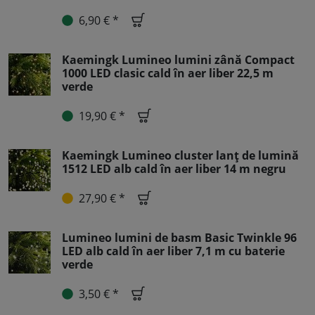
6,90 € *
Kaemingk Lumineo lumini zână Compact
1000 LED clasic cald în aer liber 22,5 m
verde
19,90 € *
Kaemingk Lumineo cluster lanț de lumină
1512 LED alb cald în aer liber 14 m negru
27,90 € *
Lumineo lumini de basm Basic Twinkle 96
LED alb cald în aer liber 7,1 m cu baterie
verde
3,50 € *