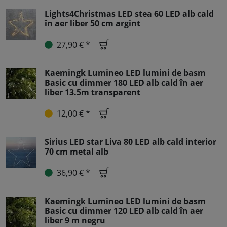
Lights4Christmas LED stea 60 LED alb cald
în aer liber 50 cm argint
27,90 € *
Kaemingk Lumineo LED lumini de basm
Basic cu dimmer 180 LED alb cald în aer
liber 13.5m transparent
12,00 € *
Sirius LED star Liva 80 LED alb cald interior
70 cm metal alb
36,90 € *
Kaemingk Lumineo LED lumini de basm
Basic cu dimmer 120 LED alb cald în aer
liber 9 m negru