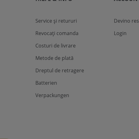
Service și retururi
Devino res
Revocați comanda
Login
Costuri de livrare
Metode de plată
Dreptul de retragere
Batterien
Verpackungen