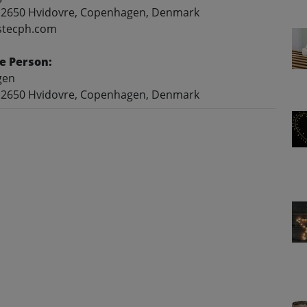
 2650 Hvidovre, Copenhagen, Denmark
ostecph.com
e Person:
gen
 2650 Hvidovre, Copenhagen, Denmark