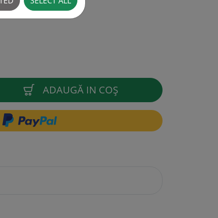
CTED
SELECT ALL
ADAUGĂ IN COŞ