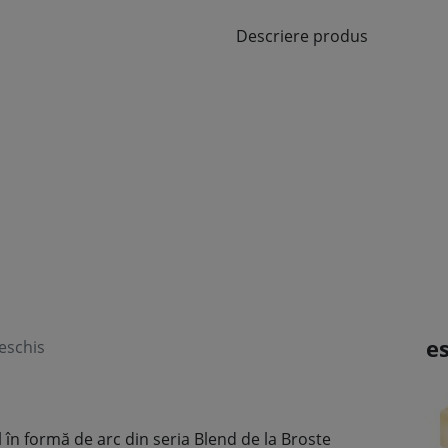
Descriere produs
e
eschis
în formă de arc din seria Blend de la Broste