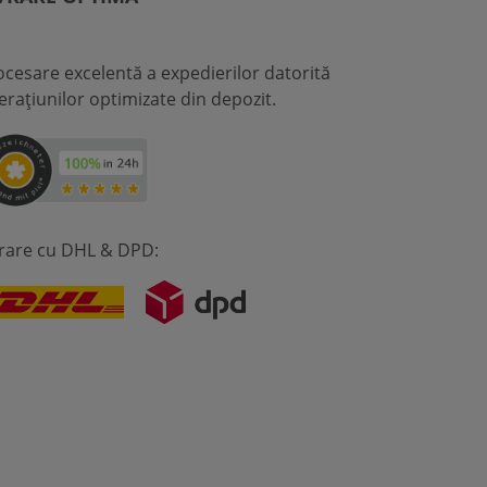
ocesare excelentă a expedierilor datorită
erațiunilor optimizate din depozit.
vrare cu DHL & DPD: