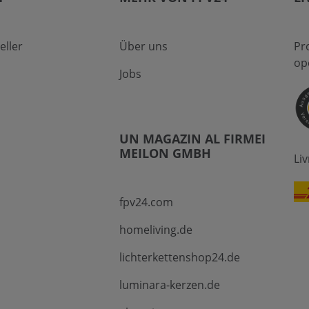
eller
Über uns
Pr
op
Jobs
UN MAGAZIN AL FIRMEI
MEILON GMBH
Li
fpv24.com
homeliving.de
lichterkettenshop24.de
luminara-kerzen.de