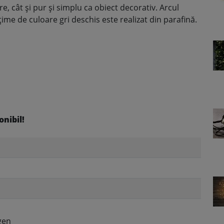
, cât și pur și simplu ca obiect decorativ. Arcul
ime de culoare gri deschis este realizat din parafină.
onibil!
gen