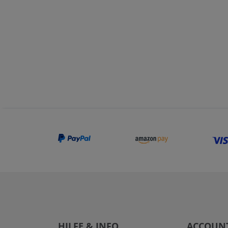
HILFE & INFO
ACCOUN