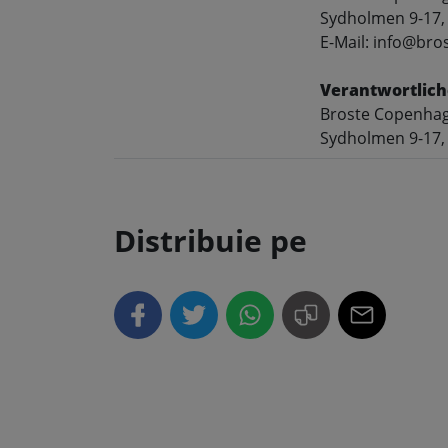
Sydholmen 9-17,
E-Mail: info@br
Verantwortlich
Broste Copenha
Sydholmen 9-17,
Distribuie pe