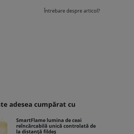
Întrebare despre articol?
ste adesea cumpărat cu
SmartFlame lumina de ceai
reîncărcabilă unică controlată de
la distanță fildeș