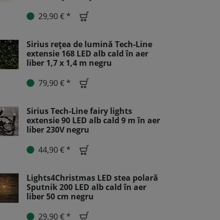
29,90 € *
Sirius rețea de lumină Tech-Line
extensie 168 LED alb cald în aer
liber 1,7 x 1,4 m negru
79,90 € *
Sirius Tech-Line fairy lights
extensie 90 LED alb cald 9 m în aer
liber 230V negru
44,90 € *
Lights4Christmas LED stea polară
Sputnik 200 LED alb cald în aer
liber 50 cm negru
29,90 € *