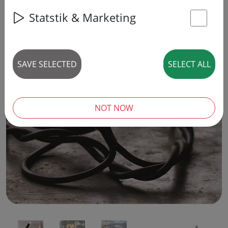
Statstik & Marketing
St
SAVE SELECTED
SELECT ALL
‹
›
NOT NOW