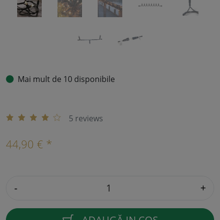
Mai mult de 10 disponibile
5 reviews
44,90 € *
-
+
ADAUGĂ IN COŞ