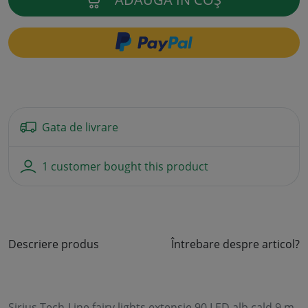
Gata de livrare
1 customer bought this product
Descriere produs
Întrebare despre articol?
Sirius Tech-Line fairy lights extensie 90 LED alb cald 9 m