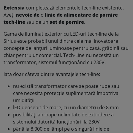
Extensia
completează elementele tech-line existente.
Aveți
nevoie de
o
linie de alimentare de pornire
tech-line
sau de un
set de pornire
.
Gama de iluminat exterior cu LED-uri tech-line de la
Sirius este probabil unul dintre cele mai inovatoare
concepte de lanțuri luminoase pentru casă, grădină sau
chiar pentru uz comercial. Tech-Line nu necesită un
transformator, sistemul funcționând cu 230V.
Iată doar câteva dintre avantajele tech-line:
nu există transformator care se poate rupe sau
care necesită protecție suplimentară împotriva
umidității
lED deosebit de mare, cu un diametru de 8 mm
posibilități aproape nelimitate de extindere a
sistemului datorită funcționării la 230V
până la 8.000 de lămpi pe o singură linie de