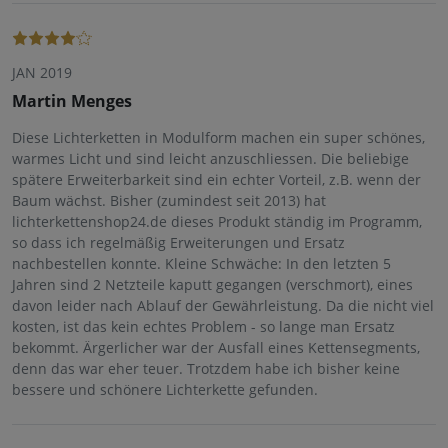
JAN 2019
Martin Menges
Diese Lichterketten in Modulform machen ein super schönes,
warmes Licht und sind leicht anzuschliessen. Die beliebige
spätere Erweiterbarkeit sind ein echter Vorteil, z.B. wenn der
Baum wächst. Bisher (zumindest seit 2013) hat
lichterkettenshop24.de dieses Produkt ständig im Programm,
so dass ich regelmäßig Erweiterungen und Ersatz
nachbestellen konnte. Kleine Schwäche: In den letzten 5
Jahren sind 2 Netzteile kaputt gegangen (verschmort), eines
davon leider nach Ablauf der Gewährleistung. Da die nicht viel
kosten, ist das kein echtes Problem - so lange man Ersatz
bekommt. Ärgerlicher war der Ausfall eines Kettensegments,
denn das war eher teuer. Trotzdem habe ich bisher keine
bessere und schönere Lichterkette gefunden.