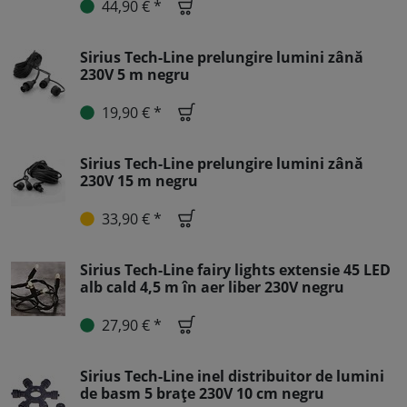
44,90 € *
Sirius Tech-Line prelungire lumini zână
230V 5 m negru
19,90 € *
Sirius Tech-Line prelungire lumini zână
230V 15 m negru
33,90 € *
Sirius Tech-Line fairy lights extensie 45 LED
alb cald 4,5 m în aer liber 230V negru
27,90 € *
Sirius Tech-Line inel distribuitor de lumini
de basm 5 brațe 230V 10 cm negru