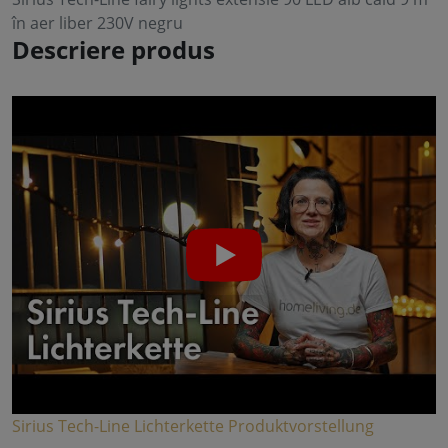
în aer liber 230V negru
Descriere produs
Sirius Tech-Line Lichterkette Produktvorstellung