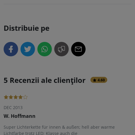
Distribuie pe
5 Recenzii ale clienților
4.60
DEC 2013
W. Hoffmann
Super Lichterkette für innen & außen; hell aber warme
Lichtfarbe trotz LED; Klasse auch die