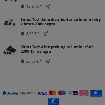
12,90 € *
Sirius Tech-Line distribuitor de lumini fairy
2 brațe 230V negru
8,90 € *
Sirius Tech-Line prelungire lumini zână
230V 10 m negru
25,90 € *