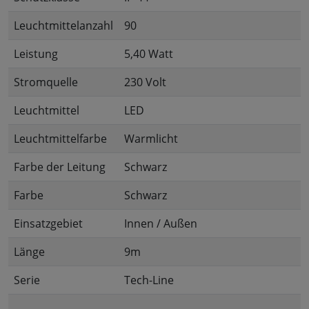
Leuchtmittelanzahl
90
Leistung
5,40 Watt
Stromquelle
230 Volt
Leuchtmittel
LED
Leuchtmittelfarbe
Warmlicht
Farbe der Leitung
Schwarz
Farbe
Schwarz
Einsatzgebiet
Innen / Außen
Länge
9m
Serie
Tech-Line