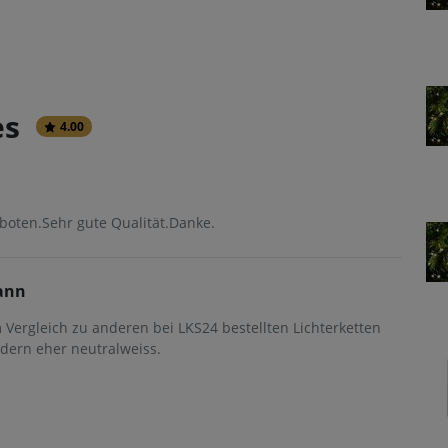
es
4.00
eboten.Sehr gute Qualität.Danke.
ann
im Vergleich zu anderen bei LKS24 bestellten Lichterketten
dern eher neutralweiss.