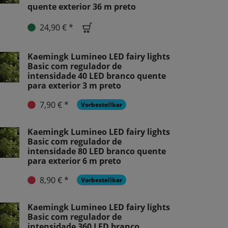
quente exterior 36 m preto
24,90 € *
Kaemingk Lumineo LED fairy lights
Basic com regulador de
intensidade 40 LED branco quente
para exterior 3 m preto
7,90 € *
Vorbestellbar
Kaemingk Lumineo LED fairy lights
Basic com regulador de
intensidade 80 LED branco quente
para exterior 6 m preto
8,90 € *
Vorbestellbar
Kaemingk Lumineo LED fairy lights
Basic com regulador de
intensidade 360 LED branco