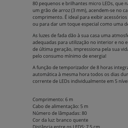
80 pequenos e brilhantes micro LEDs, que 
um grão de arroz (3 mm), acendem-se no ca
comprimento. É ideal para exibir acessórios
ou para dar um toque especial como uma d
As luzes de fada dão à sua casa uma atmosfe
adequadas para utilização no interior e no 
de última geração, impressiona pela sua vid
pelo consumo mínimo de energia!
A função de temporizador de 8 horas integr
automática à mesma hora todos os dias dur
corrente de LEDs individualmente em 5 níve
Comprimento: 6 m
Cabo de alimentação: 5 m
Número de lâmpadas: 80
Cor da luz: branco quente
Distância entre os LEDS: 7,5 cm