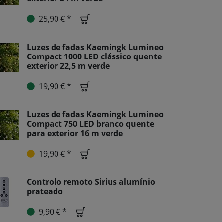
25,90 € *
Luzes de fadas Kaemingk Lumineo
Compact 1000 LED clássico quente
exterior 22,5 m verde
19,90 € *
Luzes de fadas Kaemingk Lumineo
Compact 750 LED branco quente
para exterior 16 m verde
19,90 € *
Controlo remoto Sirius alumínio
prateado
9,90 € *