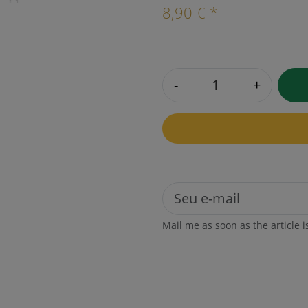
8,90 € *
-
+
Mail me as soon as the article i