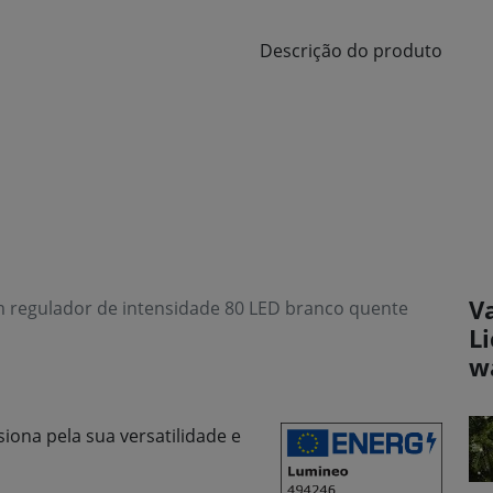
Descrição do produto
V
m regulador de intensidade 80 LED branco quente
L
w
iona pela sua versatilidade e