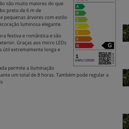
não são muito maiores do que
bo preto de 6 m de
 e pequenas árvores com estilo
ecoração luminosa elegante.
ra festiva e romântica e são
exterior. Graças aos micro LEDs
a útil extremamente longa e
ada permite a iluminação
ante um total de 8 horas. Também pode regular a
is