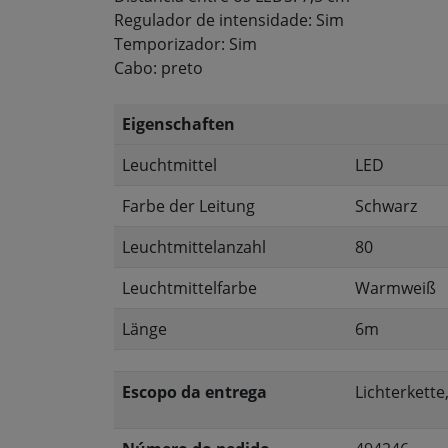
Regulador de intensidade: Sim
Temporizador: Sim
Cabo: preto
Eigenschaften
Leuchtmittel
LED
Farbe der Leitung
Schwarz
Leuchtmittelanzahl
80
Leuchtmittelfarbe
Warmweiß
Länge
6m
Escopo da entrega
Lichterkett