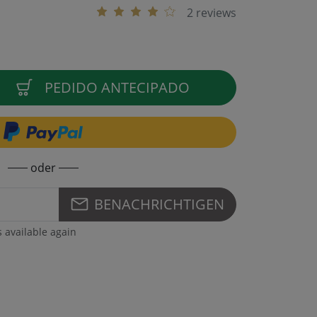
2 reviews
PEDIDO ANTECIPADO
oder
BENACHRICHTIGEN
s available again