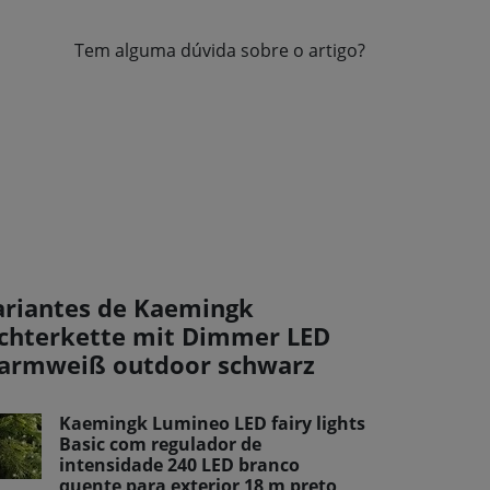
Tem alguma dúvida sobre o artigo?
ariantes de Kaemingk
ichterkette mit Dimmer LED
armweiß outdoor schwarz
Kaemingk Lumineo LED fairy lights
Basic com regulador de
intensidade 240 LED branco
quente para exterior 18 m preto