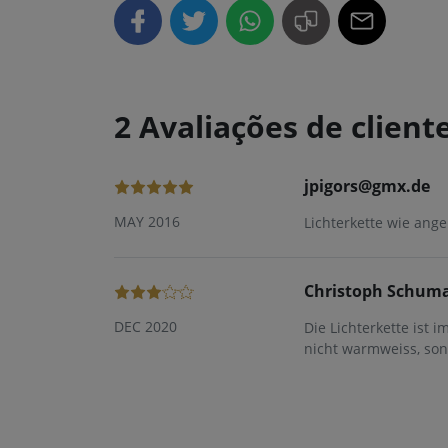
2 Avaliações de client
jpigors@gmx.de
MAY 2016
Lichterkette wie ang
Christoph Schum
DEC 2020
Die Lichterkette ist 
nicht warmweiss, son