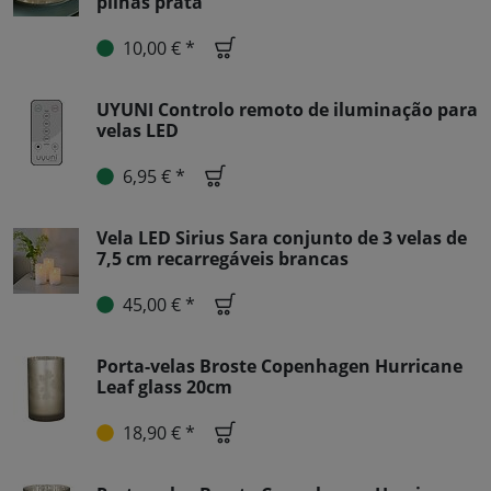
pilhas prata
10,00 € *
UYUNI Controlo remoto de iluminação para
velas LED
6,95 € *
Vela LED Sirius Sara conjunto de 3 velas de
7,5 cm recarregáveis brancas
45,00 € *
Porta-velas Broste Copenhagen Hurricane
Leaf glass 20cm
18,90 € *