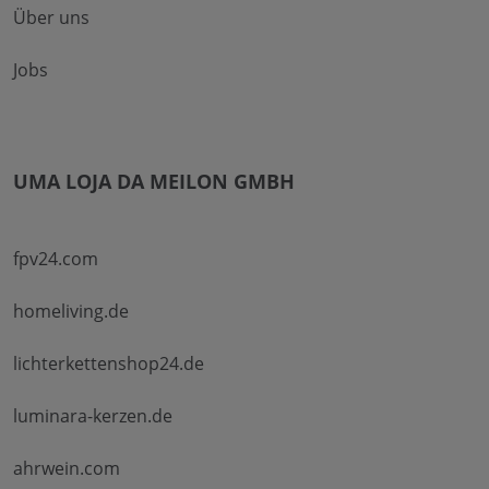
Über uns
Jobs
UMA LOJA DA MEILON GMBH
fpv24.com
homeliving.de
lichterkettenshop24.de
luminara-kerzen.de
ahrwein.com