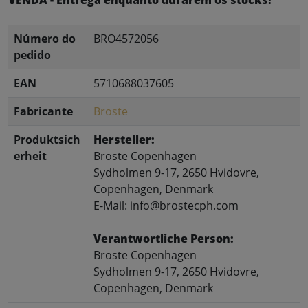
VENDA - Entrega enquanto durarem os stocks!
Número do
BRO4572056
pedido
EAN
5710688037605
Fabricante
Broste
Produktsich
Hersteller:
erheit
Broste Copenhagen
Sydholmen 9-17, 2650 Hvidovre,
Copenhagen, Denmark
E-Mail: info@brostecph.com
Verantwortliche Person:
Broste Copenhagen
Sydholmen 9-17, 2650 Hvidovre,
Copenhagen, Denmark