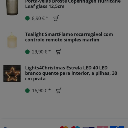
Porta-velas Broste Copenhagen Hurricane
Leaf glass 12,5cm
8,90 € *
Tealight SmartFlame recarregável com
controlo remoto simples marfim
29,90 € *
Lights4Christmas Estrela LED 40 LED
branco quente para interior, a pilhas, 30
cm prata
16,90 € *