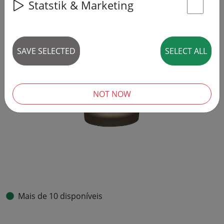
Statstik & Marketing
St
SAVE SELECTED
SELECT ALL
NOT NOW
Mais de 10 disponíveis