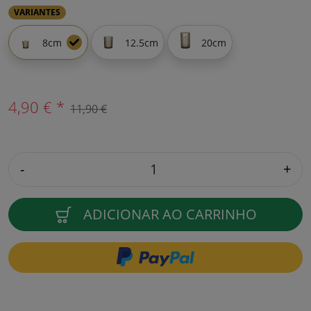
VARIANTES
8cm
12.5cm
20cm
4,90 € *
11,90 €
-
+
ADICIONAR AO CARRINHO