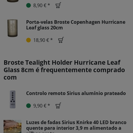
8,90 € *
Porta-velas Broste Copenhagen Hurricane
Leaf glass 20cm
18,90 € *
Broste Tealight Holder Hurricane Leaf
Glass 8cm é frequentemente comprado
com
Controlo remoto Sirius alumínio prateado
9,90 € *
Luzes de fadas Sirius Knirke 40 LED branco
quente para interior 3,9 m alimentado a