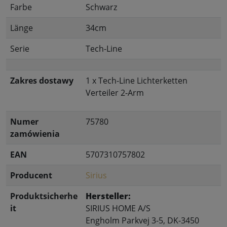
Farbe
Schwarz
Länge
34cm
Serie
Tech-Line
Zakres dostawy
1 x Tech-Line Lichterketten
Verteiler 2-Arm
Numer
75780
zamówienia
EAN
5707310757802
Producent
Sirius
Produktsicherhe
Hersteller:
it
SIRIUS HOME A/S
Engholm Parkvej 3-5, DK-3450