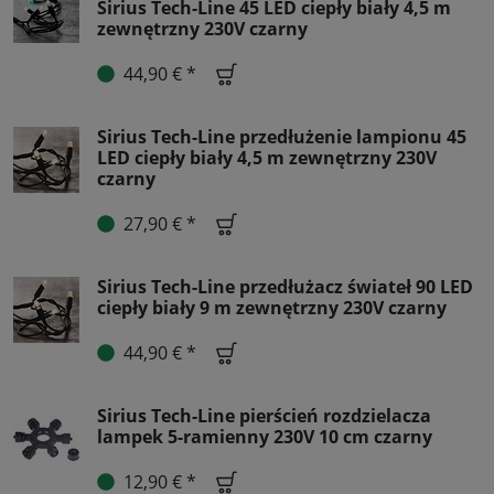
Sirius Tech-Line 45 LED ciepły biały 4,5 m
zewnętrzny 230V czarny
44,90 € *
Sirius Tech-Line przedłużenie lampionu 45
LED ciepły biały 4,5 m zewnętrzny 230V
czarny
27,90 € *
Sirius Tech-Line przedłużacz świateł 90 LED
ciepły biały 9 m zewnętrzny 230V czarny
44,90 € *
Sirius Tech-Line pierścień rozdzielacza
lampek 5-ramienny 230V 10 cm czarny
12,90 € *