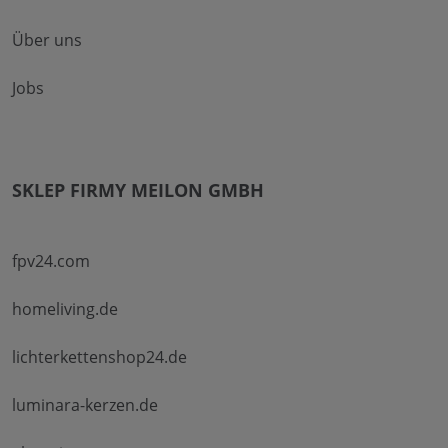
Über uns
Jobs
SKLEP FIRMY MEILON GMBH
fpv24.com
homeliving.de
lichterkettenshop24.de
luminara-kerzen.de