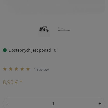
Dostępnych jest ponad 10
1 review
8,90 € *
-
+