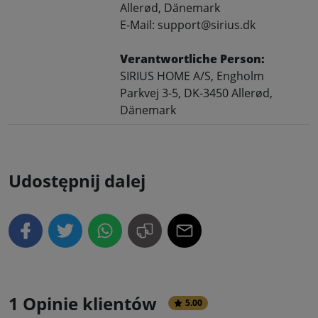
Allerød, Dänemark
E-Mail: support@sirius.dk
Verantwortliche Person:
SIRIUS HOME A/S, Engholm
Parkvej 3-5, DK-3450 Allerød,
Dänemark
Udostępnij dalej
1 Opinie klientów
5.00