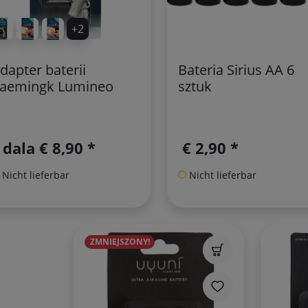
+2
dapter baterii
Bateria Sirius AA 6
aemingk Lumineo
sztuk
 dala
€ 8,90 *
€ 2,90 *
Nicht lieferbar
Nicht lieferbar
ZMNIEJSZONY!