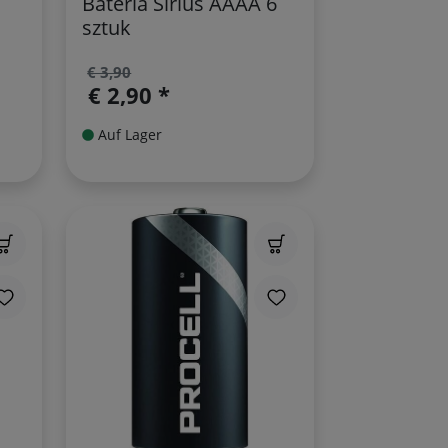
Bateria Sirius AAAA 6
sztuk
€ 3,90
€ 2,90 *
Auf Lager