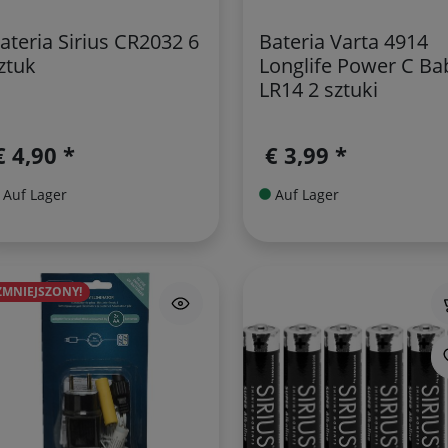
ateria Sirius CR2032 6
Bateria Varta 4914
ztuk
Longlife Power C Ba
LR14 2 sztuki
€ 4,90 *
€ 3,99 *
Auf Lager
Auf Lager
ZMNIEJSZONY!