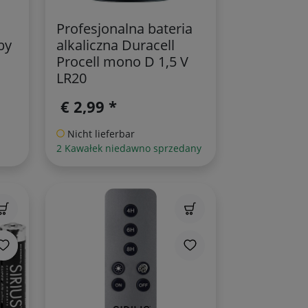
Profesjonalna bateria
by
alkaliczna Duracell
Procell mono D 1,5 V
LR20
€ 2,99 *
Nicht lieferbar
2 Kawałek niedawno sprzedany