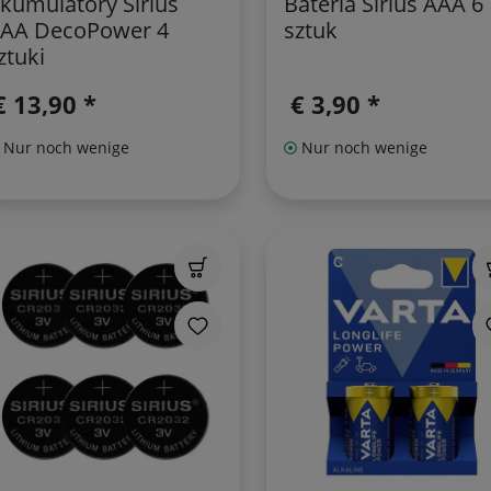
kumulatory Sirius
Bateria Sirius AAA 6
AA DecoPower 4
sztuk
ztuki
€ 13,90 *
€ 3,90 *
Nur noch wenige
Nur noch wenige