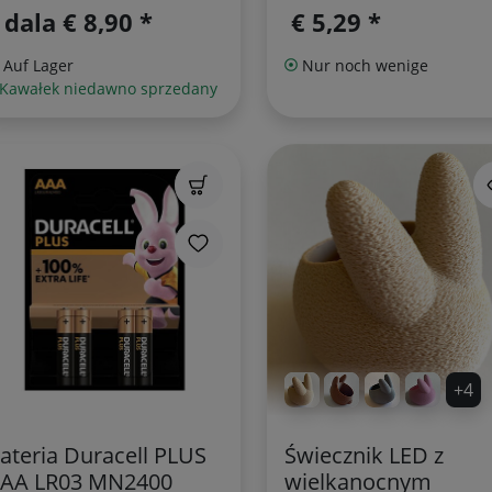
 dala
€ 8,90 *
€ 5,29 *
Auf Lager
Nur noch wenige
 Kawałek niedawno sprzedany
+4
ateria Duracell PLUS
Świecznik LED z
AA LR03 MN2400
wielkanocnym