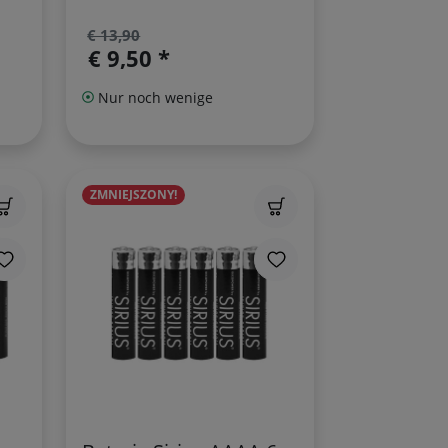
€ 13,90
€ 9,50 *
Nur noch wenige
ZMNIEJSZONY!