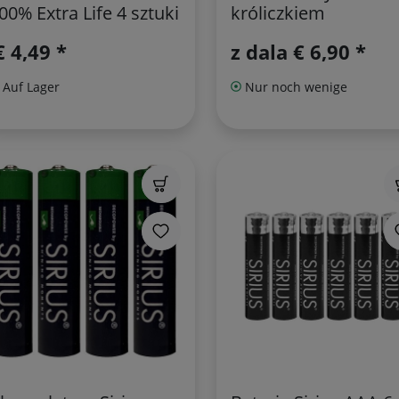
00% Extra Life 4 sztuki
króliczkiem
€ 4,49 *
z dala
€ 6,90 *
Auf Lager
Nur noch wenige