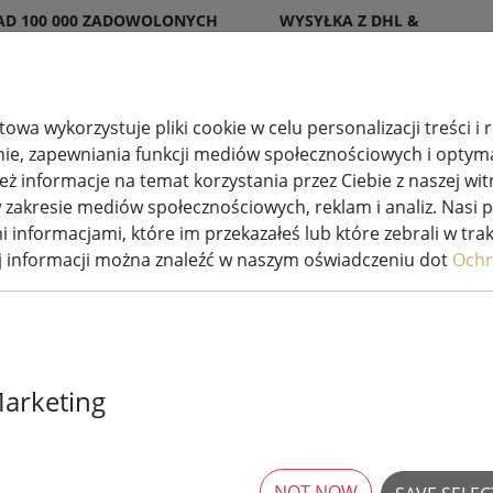
AD 100 000 ZADOWOLONYCH
WYSYŁKA Z DHL &
ENTÓW
DPD
owa wykorzystuje pliki cookie w celu personalizacji treści i
nie, zapewniania funkcji mediów społecznościowych i optymal
 informacje na temat korzystania przez Ciebie z naszej wit
na dekoracja
Systemy lampek choinkowych
akresie mediów społecznościowych, reklam i analiz. Nasi 
i informacjami, które im przekazałeś lub które zebrali w tra
ej informacji można znaleźć w naszym oświadczeniu dot
Ochr
do lampek choinkowych
Marketing
rticles
NOT NOW