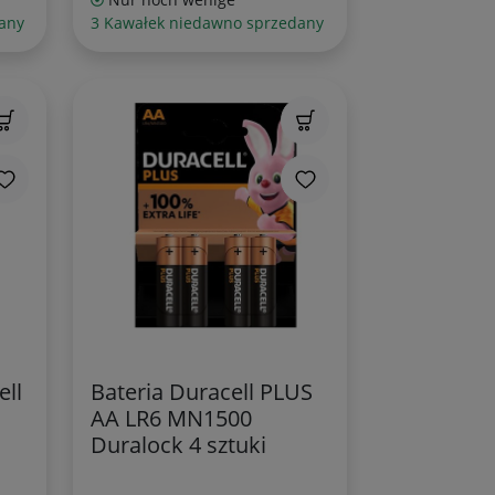
any
3 Kawałek niedawno sprzedany
ell
Bateria Duracell PLUS
AA LR6 MN1500
Duralock 4 sztuki