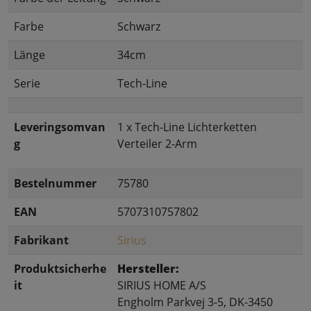
Farbe
Schwarz
Länge
34cm
Serie
Tech-Line
Leveringsomvan
1 x Tech-Line Lichterketten
g
Verteiler 2-Arm
Bestelnummer
75780
EAN
5707310757802
Fabrikant
Sirius
Produktsicherhe
Hersteller:
it
SIRIUS HOME A/S
Engholm Parkvej 3-5, DK-3450