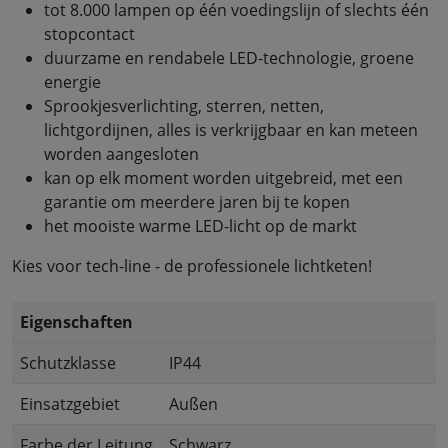
tot 8.000 lampen op één voedingslijn of slechts één
stopcontact
duurzame en rendabele LED-technologie, groene
energie
Sprookjesverlichting, sterren, netten,
lichtgordijnen, alles is verkrijgbaar en kan meteen
worden aangesloten
kan op elk moment worden uitgebreid, met een
garantie om meerdere jaren bij te kopen
het mooiste warme LED-licht op de markt
Kies voor tech-line - de professionele lichtketen!
Eigenschaften
Schutzklasse
IP44
Einsatzgebiet
Außen
Farbe der Leitung
Schwarz