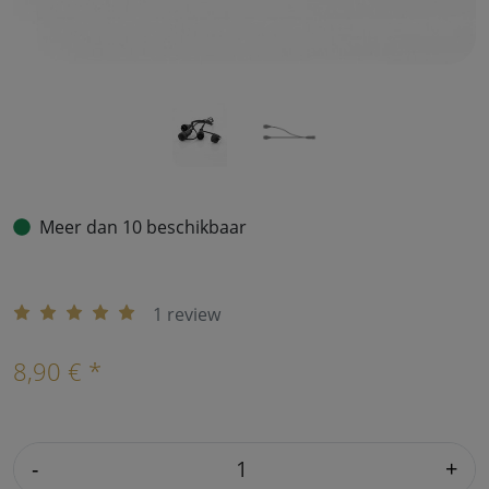
Meer dan 10 beschikbaar
1 review
8,90 € *
-
+