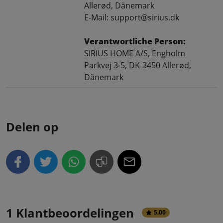
Allerød, Dänemark
E-Mail: support@sirius.dk
Verantwortliche Person:
SIRIUS HOME A/S, Engholm
Parkvej 3-5, DK-3450 Allerød,
Dänemark
Delen op
1 Klantbeoordelingen
5.00