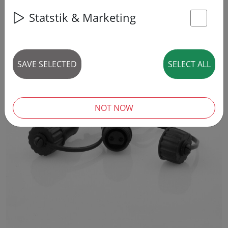
Statstik & Marketing
St
SAVE SELECTED
SELECT ALL
NOT NOW
‹
›