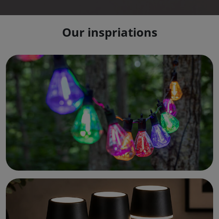
Our inspriations
Sfeervol flikkerende LED-kaarsen