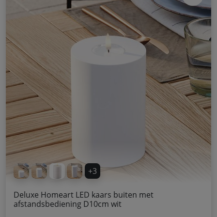
+3
Deluxe Homeart LED kaars buiten met
afstandsbediening D10cm wit