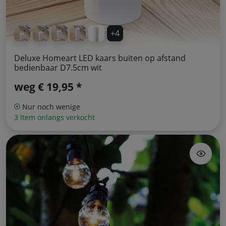
+4
Deluxe Homeart LED kaars buiten op afstand
bedienbaar D7.5cm wit
weg
€ 19,95 *
Nur noch wenige
3 Item onlangs verkocht