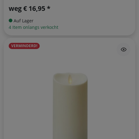
weg
€ 16,95 *
Auf Lager
4 Item onlangs verkocht
VERMINDERD!