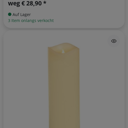
weg
€ 28,90 *
Auf Lager
3 Item onlangs verkocht