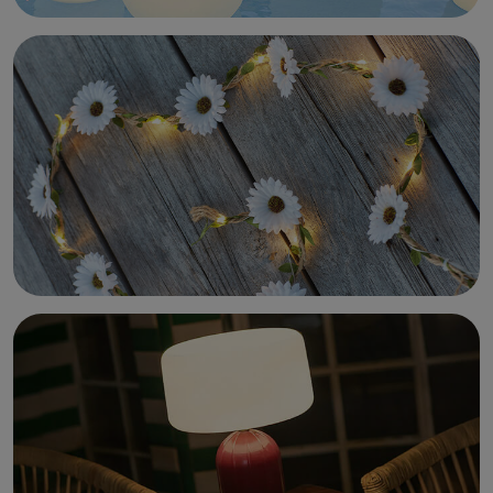
Sirius LED Top-Line
lichtsnoersysteem