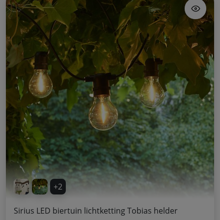
+2
Sirius LED biertuin lichtketting Tobias helder