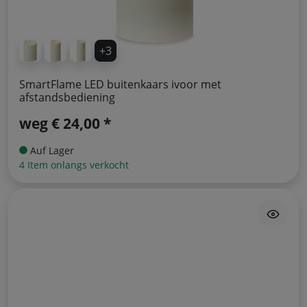
+3
SmartFlame LED buitenkaars ivoor met
afstandsbediening
weg
€ 24,00 *
Auf Lager
4 Item onlangs verkocht