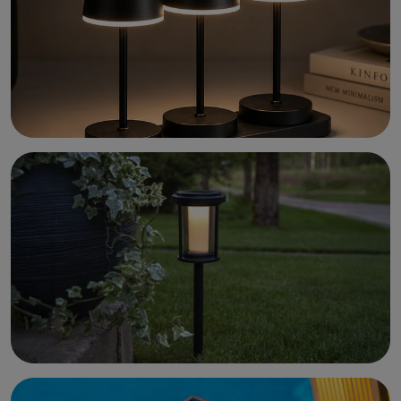
Sirius LED Glazen Bomen Lucy
SIRIUS lichtdecoraties