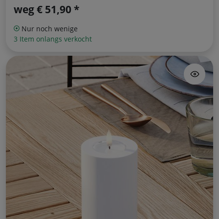
weg
€ 51,90 *
Nur noch wenige
3 Item onlangs verkocht