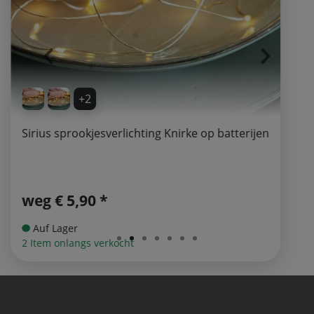
+2
Sirius sprookjesverlichting Knirke op batterijen
weg
€ 5,90 *
Auf Lager
2 Item onlangs verkocht