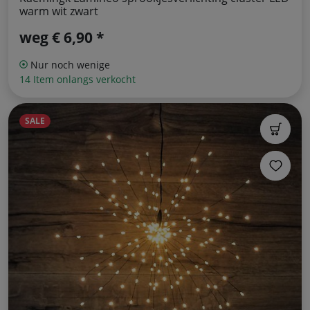
warm wit zwart
weg
€ 6,90 *
Nur noch wenige
14 Item onlangs verkocht
SALE