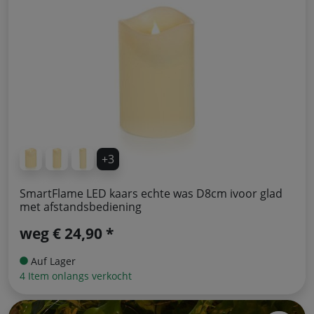
+3
SmartFlame LED kaars echte was D8cm ivoor glad
met afstandsbediening
weg
€ 24,90 *
Auf Lager
4 Item onlangs verkocht