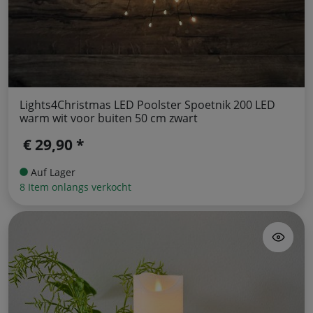
Lights4Christmas LED Poolster Spoetnik 200 LED
warm wit voor buiten 50 cm zwart
€ 29,90 *
Auf Lager
8 Item onlangs verkocht