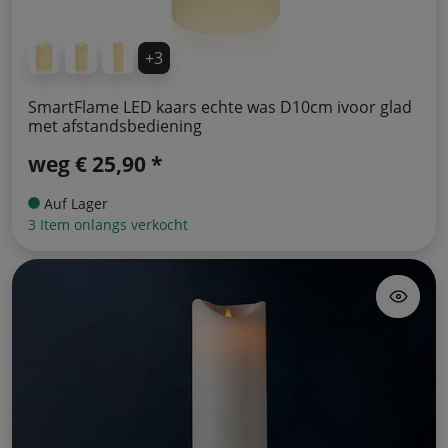
+3
SmartFlame LED kaars echte was D10cm ivoor glad
met afstandsbediening
weg
€ 25,90 *
Auf Lager
3 Item onlangs verkocht