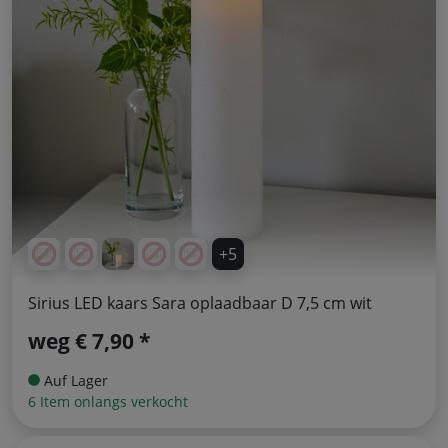
+5
Sirius LED kaars Sara oplaadbaar D 7,5 cm wit
weg
€ 7,90 *
Auf Lager
6 Item onlangs verkocht