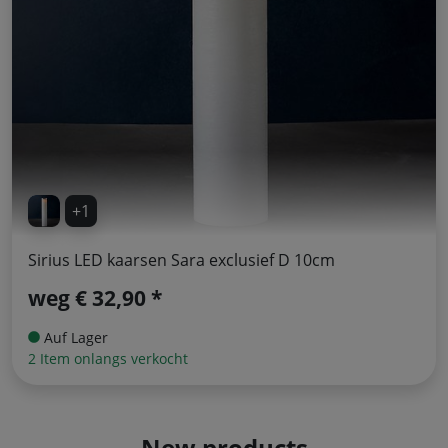
+1
Sirius LED kaarsen Sara exclusief D 10cm
weg
€ 32,90 *
Auf Lager
2 Item onlangs verkocht
New products