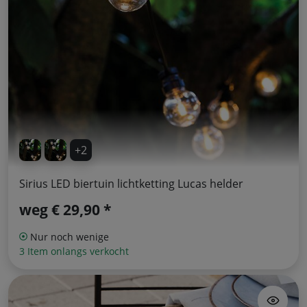
+2
Sirius LED biertuin lichtketting Lucas helder
weg
€ 29,90 *
Nur noch wenige
3 Item onlangs verkocht