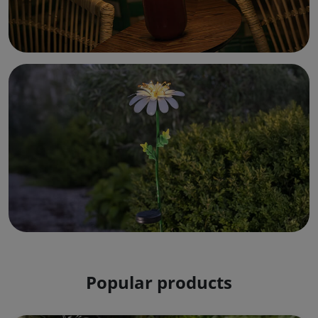
Decoratieve LED-glazen boom Vilma
Misleidend realistische LED-kaarsen
Popular products