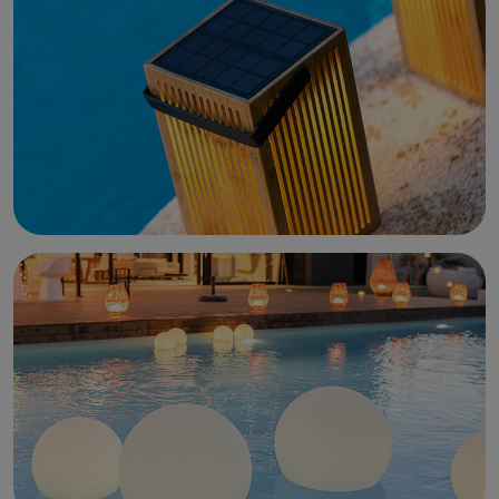
SIRIUS lichtdecoraties
Theelichtjes uit Uyuni