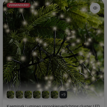
VERMINDERD!
+9
Kaemingk Lumineo sprookjesverlichting cluster LED