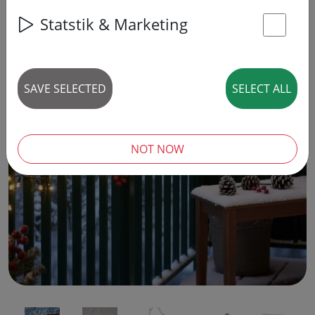
Statstik & Marketing
St
SAVE SELECTED
SELECT ALL
‹
›
NOT NOW