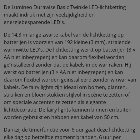
De Lumineo Durawise Basic Twinkle LED-lichtketting
maakt indruk met zijn veelzijdigheid en
energiebesparende LED's.
De 14,3 m lange zwarte kabel van de lichtketting op
batterijen is voorzien van 192 kleine (3 mm), stralende
warmwitte LED's. De lichtketting werkt op batterijen (3 ×
AA niet inbegrepen) en kan daarom flexibel worden
geïnstalleerd zonder dat de kabels in de war raken. Hij
werkt op batterijen (3 × AA niet inbegrepen) en kan
daarom flexibel worden geïnstalleerd zonder wirwar van
kabels. De fairy lights zijn ideaal om bomen, planten,
struiken en bloemstukken stijlvol in scène te zetten of
om speciale accenten te zetten als elegante
lichtdecoratie. De fairy lights kunnen binnen en buiten
worden gebruikt en hebben een kabel van 50 cm.
Dankzij de timerfunctie voor 6 uur gaat deze lichtketting
elke dag op hetzelfde moment branden, 6 uur per