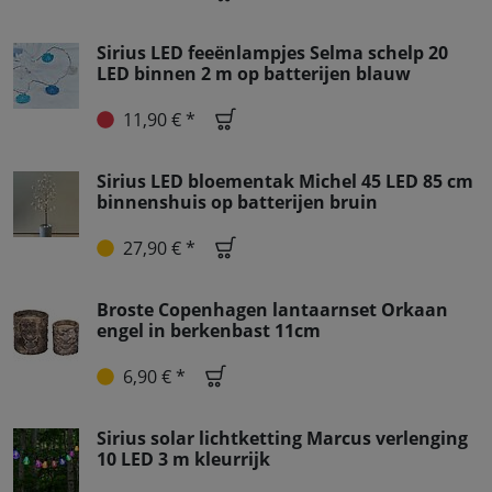
Sirius LED feeënlampjes Selma schelp 20
LED binnen 2 m op batterijen blauw
11,90 € *
Sirius LED bloementak Michel 45 LED 85 cm
binnenshuis op batterijen bruin
27,90 € *
Broste Copenhagen lantaarnset Orkaan
engel in berkenbast 11cm
6,90 € *
Sirius solar lichtketting Marcus verlenging
10 LED 3 m kleurrijk