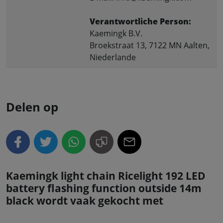
Verantwortliche Person:
Kaemingk B.V.
Broekstraat 13, 7122 MN Aalten,
Niederlande
Delen op
Kaemingk light chain Ricelight 192 LED
battery flashing function outside 14m
black wordt vaak gekocht met