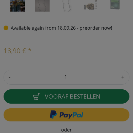
Available again from 18.09.26 - preorder now!
18,90 € *
-
+
VOORAF BESTELLEN
oder