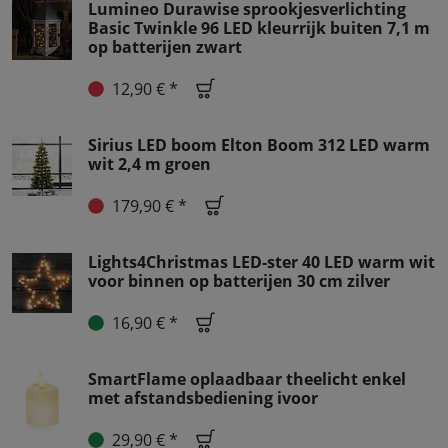
Lumineo Durawise sprookjesverlichting
Basic Twinkle 96 LED kleurrijk buiten 7,1 m
op batterijen zwart
12,90 € *
Sirius LED boom Elton Boom 312 LED warm
wit 2,4 m groen
179,90 € *
Lights4Christmas LED-ster 40 LED warm wit
voor binnen op batterijen 30 cm zilver
16,90 € *
SmartFlame oplaadbaar theelicht enkel
met afstandsbediening ivoor
29,90 € *