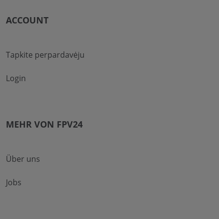
ACCOUNT
Tapkite perpardavėju
Login
MEHR VON FPV24
Über uns
Jobs