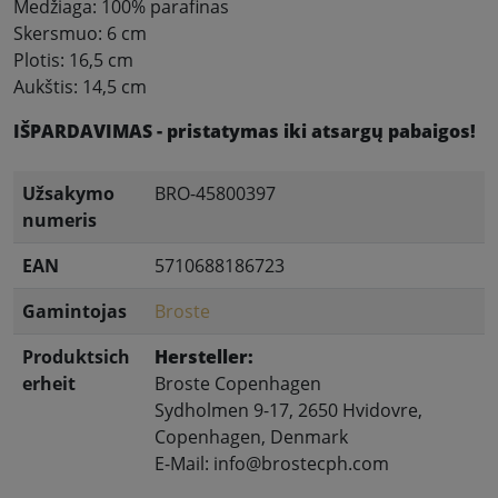
Medžiaga: 100% parafinas
Skersmuo: 6 cm
Plotis: 16,5 cm
Aukštis: 14,5 cm
IŠPARDAVIMAS - pristatymas iki atsargų pabaigos!
Užsakymo
BRO-45800397
numeris
EAN
5710688186723
Gamintojas
Broste
Produktsich
Hersteller:
erheit
Broste Copenhagen
Sydholmen 9-17, 2650 Hvidovre,
Copenhagen, Denmark
E-Mail: info@brostecph.com