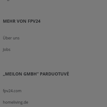
MEHR VON FPV24
Über uns
Jobs
„MEILON GMBH“ PARDUOTUVĖ
fpv24.com
homeliving.de