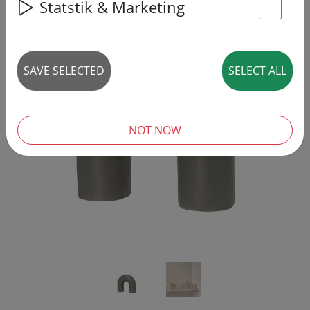
Statstik & Marketing
St
SAVE SELECTED
SELECT ALL
‹
›
NOT NOW