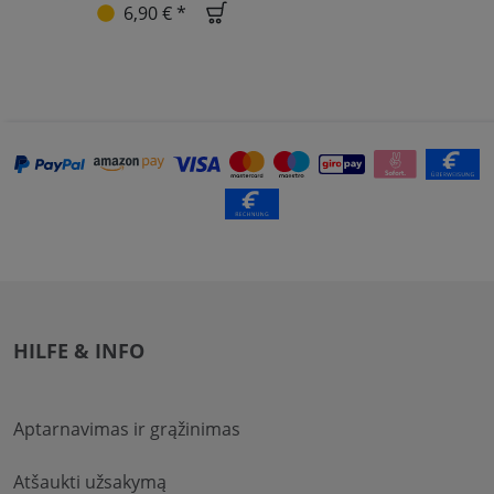
6,90 € *
HILFE & INFO
Aptarnavimas ir grąžinimas
Atšaukti užsakymą