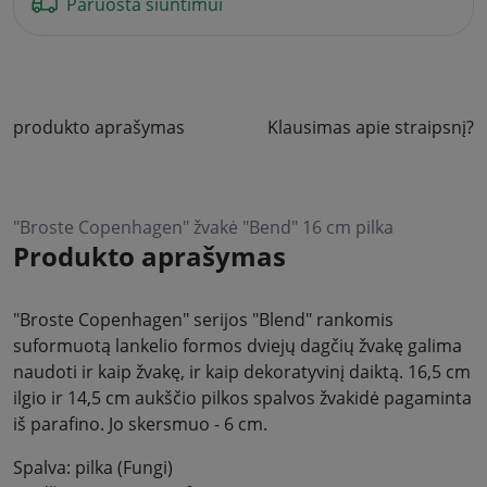
Paruošta siuntimui
produkto aprašymas
Klausimas apie straipsnį?
"Broste Copenhagen" žvakė "Bend" 16 cm pilka
Produkto aprašymas
"Broste Copenhagen" serijos "Blend" rankomis
suformuotą lankelio formos dviejų dagčių žvakę galima
naudoti ir kaip žvakę, ir kaip dekoratyvinį daiktą. 16,5 cm
ilgio ir 14,5 cm aukščio pilkos spalvos žvakidė pagaminta
iš parafino. Jo skersmuo - 6 cm.
Spalva: pilka (Fungi)