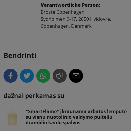
Verantwortliche Person:
Broste Copenhagen
Sydholmen 9-17, 2650 Hvidovre,
Copenhagen, Denmark
Bendrinti
dažnai perkamas su
"SmartFlame" įkraunama arbatos lemputė
su vienu nuotolinio valdymo pulteliu
dramblio kaulo spalvos