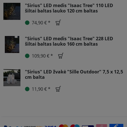
"Sirius" LED medis "Isaac Tree" 110 LED
šiltai baltas lauko 120 cm baltas
74,90 € *
"Sirius" LED medis "Isaac Tree" 228 LED
šiltai baltas lauko 160 cm baltas
109,90 € *
"Sirius" LED žvakė "Sille Outdoor" 7,5 x 12,5
cm balta
11,90 € *