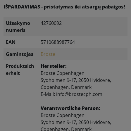
IŠPARDAVIMAS - pristatymas iki atsargų pabaigos!
Užsakymo
42760092
numeris
EAN
5710688987764
Gamintojas
Broste
Produktsich
Hersteller:
erheit
Broste Copenhagen
Sydholmen 9-17, 2650 Hvidovre,
Copenhagen, Denmark
E-Mail: info@brostecph.com
Verantwortliche Person:
Broste Copenhagen
Sydholmen 9-17, 2650 Hvidovre,
Copenhagen, Denmark