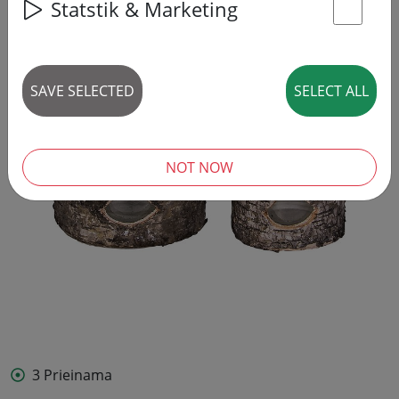
Statstik & Marketing
St
SAVE SELECTED
SELECT ALL
NOT NOW
3 Prieinama