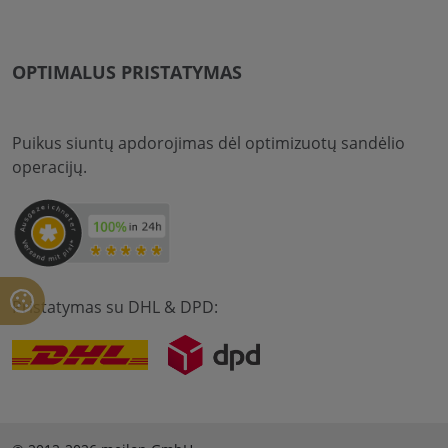
OPTIMALUS PRISTATYMAS
Puikus siuntų apdorojimas dėl optimizuotų sandėlio
operacijų.
Pristatymas su DHL & DPD: