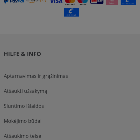
HILFE & INFO
Aptarnavimas ir grąžinimas
Atšaukti užsakymą
Siuntimo išlaidos
Mokėjimo būdai
Atšaukimo teisė