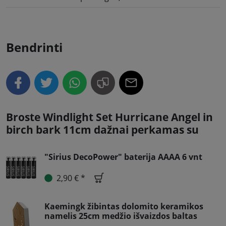
Bendrinti
Broste Windlight Set Hurricane Angel in
birch bark 11cm dažnai perkamas su
"Sirius DecoPower" baterija AAAA 6 vnt
2,90 € *
Kaemingk žibintas dolomito keramikos
namelis 25cm medžio išvaizdos baltas