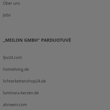
Über uns
Jobs
„MEILON GMBH“ PARDUOTUVĖ
fpv24.com
homeliving.de
lichterkettenshop24.de
luminara-kerzen.de
ahrwein.com