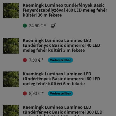
Kaemingk Lumineo tündérfények Basic
fényerőszabályzóval 480 LED meleg fehér
kültéri 36 m fekete
24,90 € *
Kaemingk Lumineo Lumineo LED
tündérfények Basic dimmerrel 40 LED
meleg fehér kültéri 3 m fekete
7,90 € *
Vorbestellbar
Kaemingk Lumineo Lumineo LED
tündérfények Basic dimmerrel 80 LED
meleg fehér kültéri 6 m fekete
8,90 € *
Vorbestellbar
Kaemingk Lumineo Lumineo LED
tündérfények Basic dimmerrel 360 LED