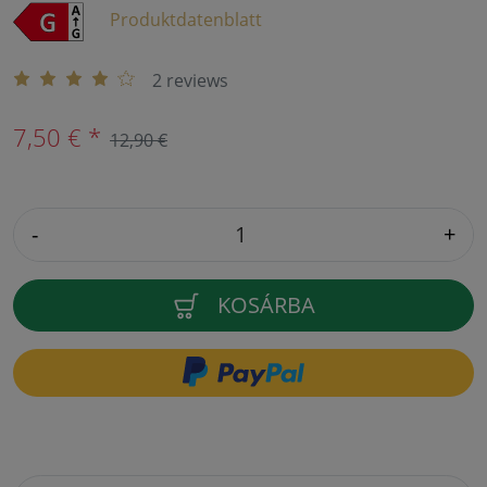
Produktdatenblatt
2 reviews
7,50 € *
12,90 €
-
+
KOSÁRBA