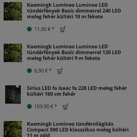
Kaemingk Lumineo Lumineo LED
tündérfények Basic dimmerrel 240 LED
meleg fehér kültéri 18 m fekete
11,90 € *
Kaemingk Lumineo Lumineo LED
tündérfények Basic dimmerrel 120 LED
meleg fehér kültéri 9 m fekete
6,90 € *
Sirius LED fa Isaac fa 228 LED meleg fehér
kültéri 160 cm fehér
109,90 € *
Kaemingk Lumineo tündérvilágítás
Compact 500 LED klasszikus meleg kültéri
11 m zöld