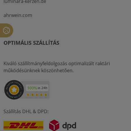
luminara-kerzen.de
ahrwein.com
OPTIMÁLIS SZÁLLÍTÁS
Kiváló szállítmányfeldolgozás optimalizált raktári
működésünknek köszönhetően.
Szállítás DHL & DPD: