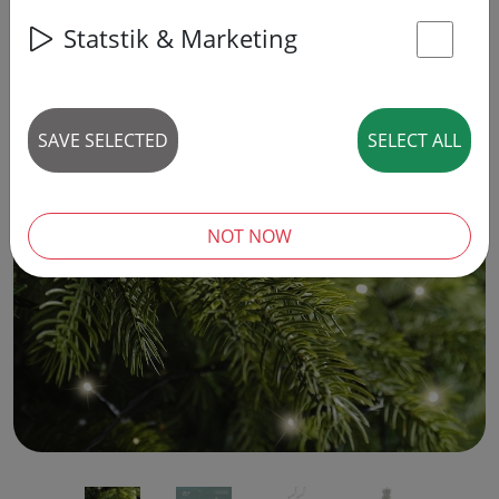
42% DISCOUNT
Statstik & Marketing
St
SAVE SELECTED
SELECT ALL
‹
›
NOT NOW