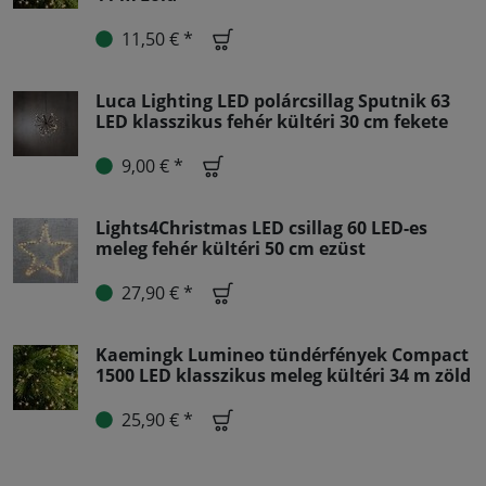
11,50 € *
Luca Lighting LED polárcsillag Sputnik 63
LED klasszikus fehér kültéri 30 cm fekete
9,00 € *
Lights4Christmas LED csillag 60 LED-es
meleg fehér kültéri 50 cm ezüst
27,90 € *
Kaemingk Lumineo tündérfények Compact
1500 LED klasszikus meleg kültéri 34 m zöld
25,90 € *