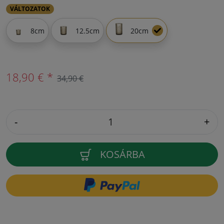
VÁLTOZATOK
8cm
12.5cm
20cm
18,90 € *
34,90 €
-
+
KOSÁRBA