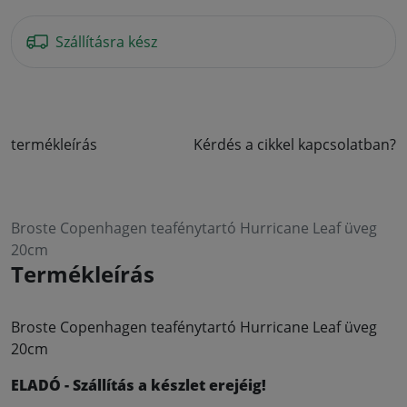
Szállításra kész
termékleírás
Kérdés a cikkel kapcsolatban?
Broste Copenhagen teafénytartó Hurricane Leaf üveg
20cm
Termékleírás
Broste Copenhagen teafénytartó Hurricane Leaf üveg
20cm
ELADÓ - Szállítás a készlet erejéig!