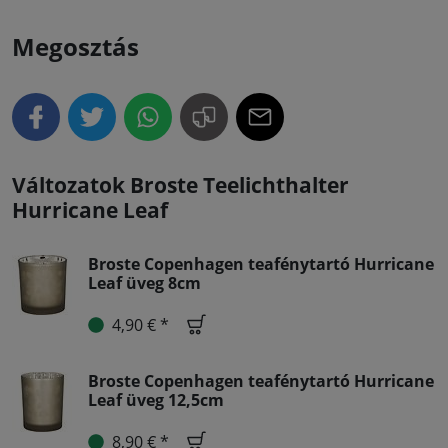
Megosztás
Változatok Broste Teelichthalter
Hurricane Leaf
Broste Copenhagen teafénytartó Hurricane
Leaf üveg 8cm
4,90 € *
Broste Copenhagen teafénytartó Hurricane
Leaf üveg 12,5cm
8,90 € *