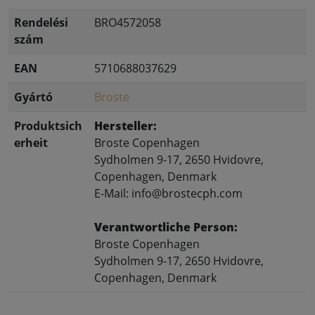
Rendelési
BRO4572058
szám
EAN
5710688037629
Gyártó
Broste
Produktsich
Hersteller:
erheit
Broste Copenhagen
Sydholmen 9-17, 2650 Hvidovre,
Copenhagen, Denmark
E-Mail: info@brostecph.com
Verantwortliche Person:
Broste Copenhagen
Sydholmen 9-17, 2650 Hvidovre,
Copenhagen, Denmark