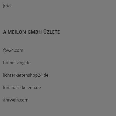
Jobs
A MEILON GMBH ÜZLETE
fpv24.com
homeliving.de
lichterkettenshop24.de
luminara-kerzen.de
ahrwein.com