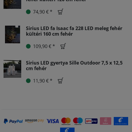
74,90 € *
Sirius LED fa Isaac fa 228 LED meleg fehér
kültéri 160 cm fehér
109,90 € *
Sirius LED gyertya Sille Outdoor 7,5 x 12,5
cm fehér
11,90 € *