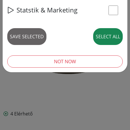
Statstik & Marketing
St
SAVE SELECTED
SELECT ALL
NOT NOW
4 Elérhető