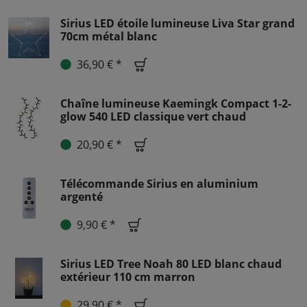
Sirius LED étoile lumineuse Liva Star grand
70cm métal blanc
36,90 € *
Chaîne lumineuse Kaemingk Compact 1-2-
glow 540 LED classique vert chaud
20,90 € *
Télécommande Sirius en aluminium
argenté
9,90 € *
Sirius LED Tree Noah 80 LED blanc chaud
extérieur 110 cm marron
29,90 € *