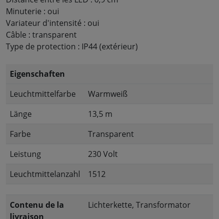
Minuterie : oui
Variateur d'intensité : oui
Câble : transparent
Type de protection : IP44 (extérieur)
Eigenschaften
Leuchtmittelfarbe
Warmweiß
Länge
13,5 m
Farbe
Transparent
Leistung
230 Volt
Leuchtmittelanzahl
1512
Contenu de la
Lichterkette, Transformator
livraison