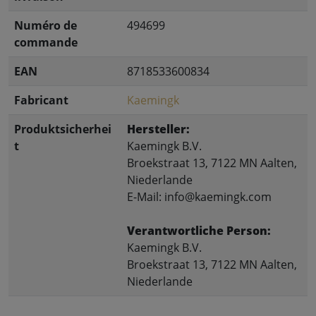
Numéro de
494699
commande
EAN
8718533600834
Fabricant
Kaemingk
Produktsicherhei
Hersteller:
t
Kaemingk B.V.
Broekstraat 13, 7122 MN Aalten,
Niederlande
E-Mail: info@kaemingk.com
Verantwortliche Person:
Kaemingk B.V.
Broekstraat 13, 7122 MN Aalten,
Niederlande