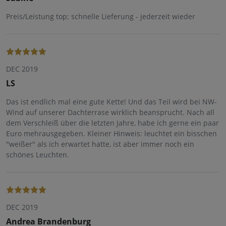
Preis/Leistung top; schnelle Lieferung - jederzeit wieder
DEC 2019
LS
Das ist endlich mal eine gute Kette! Und das Teil wird bei NW-
Wind auf unserer Dachterrase wirklich beansprucht. Nach all
dem Verschleiß über die letzten Jahre, habe ich gerne ein paar
Euro mehrausgegeben. Kleiner Hinweis: leuchtet ein bisschen
"weißer" als ich erwartet hatte, ist aber immer noch ein
schönes Leuchten.
DEC 2019
Andrea Brandenburg