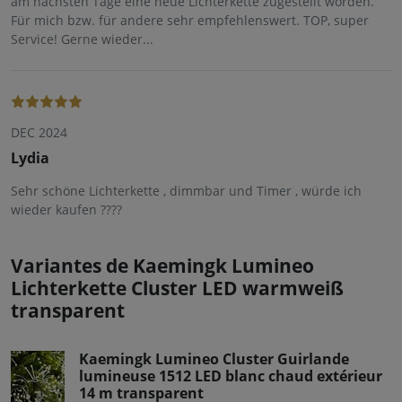
am nächsten Tage eine neue Lichterkette zugestellt worden.
Für mich bzw. für andere sehr empfehlenswert. TOP, super
Service! Gerne wieder...
DEC 2024
Lydia
Sehr schöne Lichterkette , dimmbar und Timer , würde ich
wieder kaufen ????
Variantes de Kaemingk Lumineo
Lichterkette Cluster LED warmweiß
transparent
Kaemingk Lumineo Cluster Guirlande
lumineuse 1512 LED blanc chaud extérieur
14 m transparent