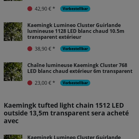
42,90 € *
Vorbestellbar
Kaemingk Lumineo Cluster Guirlande
lumineuse 1128 LED blanc chaud 10.5m
transparent extérieur
38,90 € *
Vorbestellbar
Chaîne lumineuse Kaemingk Cluster 768
LED blanc chaud extérieur 6m transparent
23,00 € *
Vorbestellbar
Kaemingk tufted light chain 1512 LED
outside 13,5m transparent sera acheté
avec
Kaemingk Lumineo Cluster Guirlande