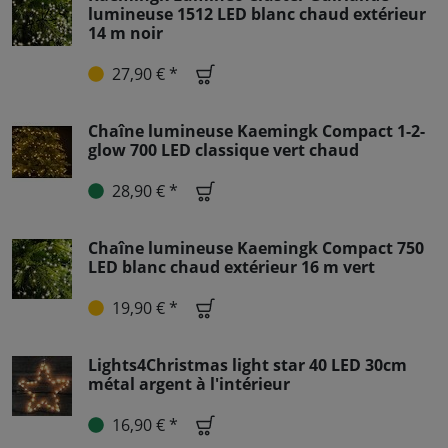
lumineuse 1512 LED blanc chaud extérieur
14 m noir
27,90 € *
Chaîne lumineuse Kaemingk Compact 1-2-
glow 700 LED classique vert chaud
28,90 € *
Chaîne lumineuse Kaemingk Compact 750
LED blanc chaud extérieur 16 m vert
19,90 € *
Lights4Christmas light star 40 LED 30cm
métal argent à l'intérieur
16,90 € *