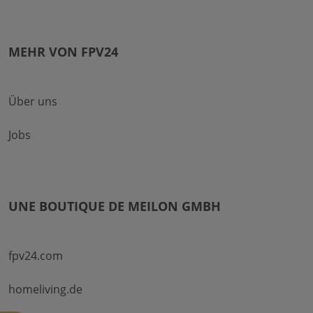
MEHR VON FPV24
Über uns
Jobs
UNE BOUTIQUE DE MEILON GMBH
fpv24.com
homeliving.de