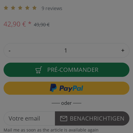
9 reviews
42,90 € *
49,90 €
-
+
PRÉ-COMMANDER
oder
BENACHRICHTIGEN
Mail me as soon as the article is available again