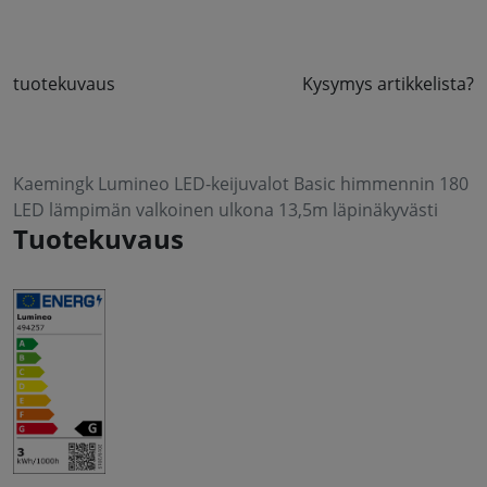
tuotekuvaus
Kysymys artikkelista?
Kaemingk Lumineo LED-keijuvalot Basic himmennin 180
LED lämpimän valkoinen ulkona 13,5m läpinäkyvästi
Tuotekuvaus