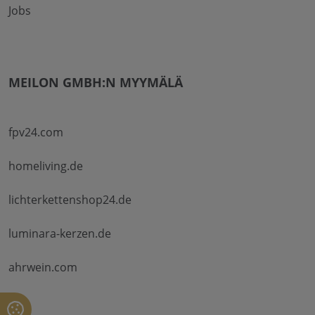
Jobs
MEILON GMBH:N MYYMÄLÄ
fpv24.com
homeliving.de
lichterkettenshop24.de
luminara-kerzen.de
ahrwein.com