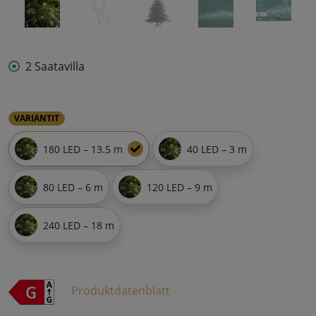
2 Saatavilla
VARIANTIT
180 LED – 13.5 m
40 LED – 3 m
80 LED – 6 m
120 LED – 9 m
240 LED – 18 m
Produktdatenblatt