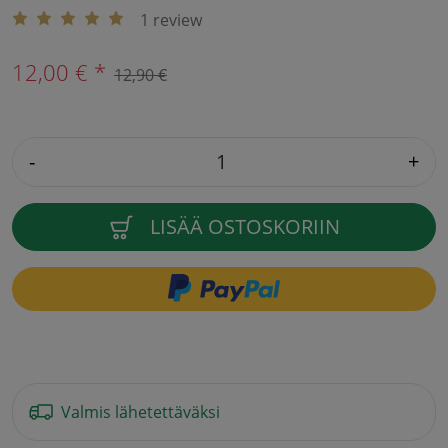
1 review
12,00 € *
12,90 €
-
+
LISÄÄ OSTOSKORIIN
Valmis lähetettäväksi