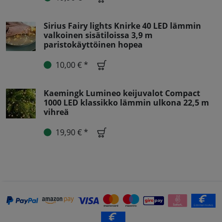
Sirius Fairy lights Knirke 40 LED lämmin
valkoinen sisätiloissa 3,9 m
paristokäyttöinen hopea
10,00 € *
Kaemingk Lumineo keijuvalot Compact
1000 LED klassikko lämmin ulkona 22,5 m
vihreä
19,90 € *