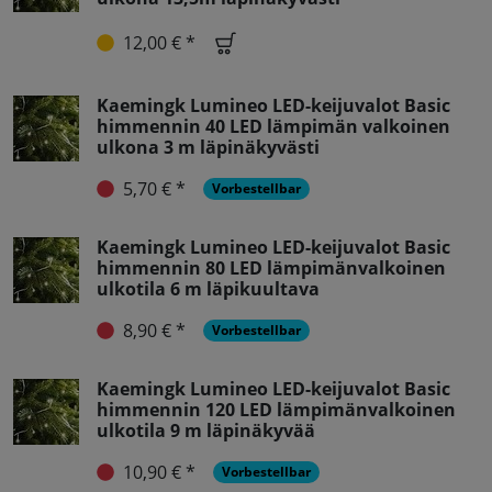
12,00 € *
Kaemingk Lumineo LED-keijuvalot Basic
himmennin 40 LED lämpimän valkoinen
ulkona 3 m läpinäkyvästi
5,70 € *
Vorbestellbar
Kaemingk Lumineo LED-keijuvalot Basic
himmennin 80 LED lämpimänvalkoinen
ulkotila 6 m läpikuultava
8,90 € *
Vorbestellbar
Kaemingk Lumineo LED-keijuvalot Basic
himmennin 120 LED lämpimänvalkoinen
ulkotila 9 m läpinäkyvää
10,90 € *
Vorbestellbar