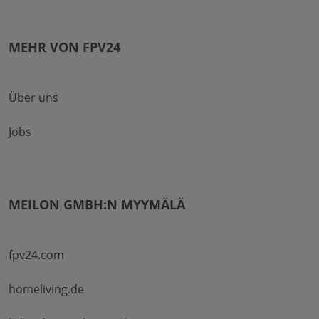
MEHR VON FPV24
Über uns
Jobs
MEILON GMBH:N MYYMÄLÄ
fpv24.com
homeliving.de