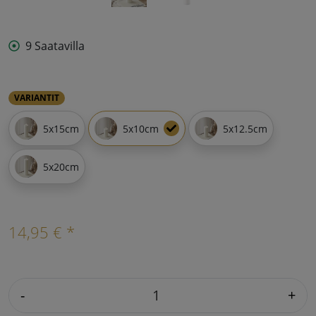
9 Saatavilla
VARIANTIT
5x15cm
5x10cm
5x12.5cm
5x20cm
14,95 € *
-
+