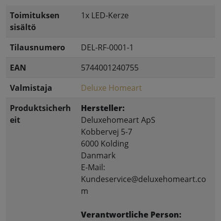
Toimituksen
1x LED-Kerze
sisältö
Tilausnumero
DEL-RF-0001-1
EAN
5744001240755
Valmistaja
Deluxe Homeart
Produktsicherh
Hersteller:
eit
Deluxehomeart ApS
Kobbervej 5-7
6000 Kolding
Danmark
E-Mail:
Kundeservice@deluxehomeart.co
m
Verantwortliche Person: