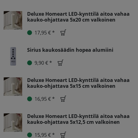
Deluxe Homeart LED-kynttilä aitoa vahaa
kauko-ohjattava 5x20 cm valkoinen
17,95 € *
Sirius kaukosäädin hopea alumiini
9,90 € *
Deluxe Homeart LED-kynttilä aitoa vahaa
kauko-ohjattava 5x15 cm valkoinen
16,95 € *
Deluxe Homeart LED-kynttilä aitoa vahaa
kauko-ohjattava 5x12,5 cm valkoinen
15,95 € *