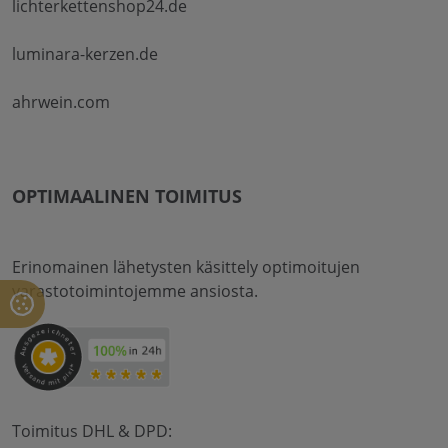
lichterkettenshop24.de
luminara-kerzen.de
ahrwein.com
OPTIMAALINEN TOIMITUS
Erinomainen lähetysten käsittely optimoitujen
varastotoimintojemme ansiosta.
Toimitus DHL & DPD: