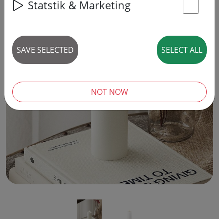
Statstik & Marketing
St
SAVE SELECTED
SELECT ALL
‹
›
NOT NOW