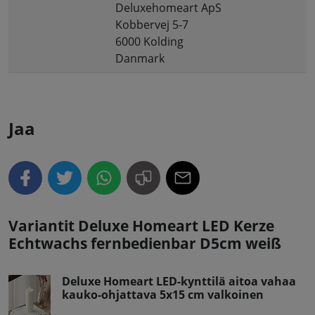
Deluxehomeart ApS
Kobbervej 5-7
6000 Kolding
Danmark
Jaa
Variantit Deluxe Homeart LED Kerze
Echtwachs fernbedienbar D5cm weiß
Deluxe Homeart LED-kynttilä aitoa vahaa
kauko-ohjattava 5x15 cm valkoinen