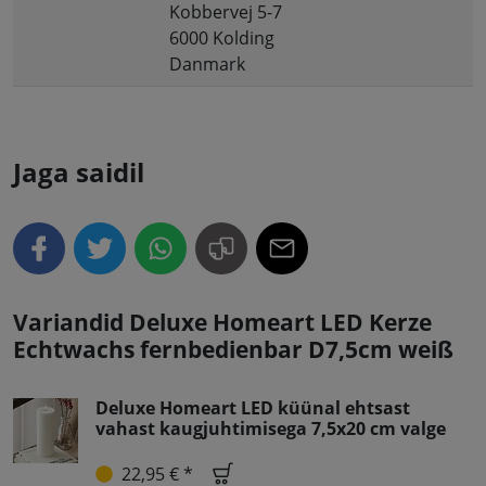
Kobbervej 5-7
6000 Kolding
Danmark
Jaga saidil
Variandid Deluxe Homeart LED Kerze
Echtwachs fernbedienbar D7,5cm weiß
Deluxe Homeart LED küünal ehtsast
vahast kaugjuhtimisega 7,5x20 cm valge
22,95 € *