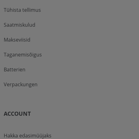
Tühista tellimus
Saatmiskulud
Makseviisid
Taganemisõigus
Batterien
Verpackungen
ACCOUNT
Hakka edasimüüjaks