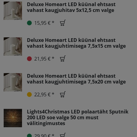
Deluxe Homeart LED küünal ehtsast
vahast kaugjuhitav 5x12,5 cm valge
15,95 € *
Deluxe Homeart LED küünal ehtsast
vahast kaugjuhtimisega 7,5x15 cm valge
21,95 € *
Deluxe Homeart LED küünal ehtsast
vahast kaugjuhtimisega 7,5x20 cm valge
22,95 € *
Lights4Christmas LED polaartäht Sputnik
200 LED soe valge 50 cm must
välitingimustes
29,90 € *