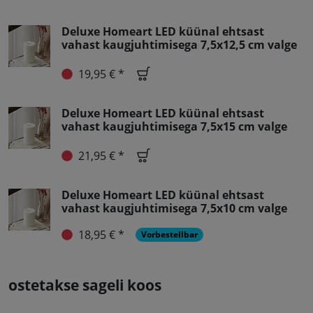
Deluxe Homeart LED küünal ehtsast
vahast kaugjuhtimisega 7,5x12,5 cm valge
19,95 € *
Deluxe Homeart LED küünal ehtsast
vahast kaugjuhtimisega 7,5x15 cm valge
21,95 € *
Deluxe Homeart LED küünal ehtsast
vahast kaugjuhtimisega 7,5x10 cm valge
18,95 € *
Vorbestellbar
ostetakse sageli koos