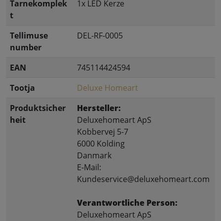
Tarnekomplek
1x LED Kerze
t
Tellimuse
DEL-RF-0005
number
EAN
745114424594
Tootja
Deluxe Homeart
Produktsicher
Hersteller:
heit
Deluxehomeart ApS
Kobbervej 5-7
6000 Kolding
Danmark
E-Mail:
Kundeservice@deluxehomeart.com
Verantwortliche Person:
Deluxehomeart ApS