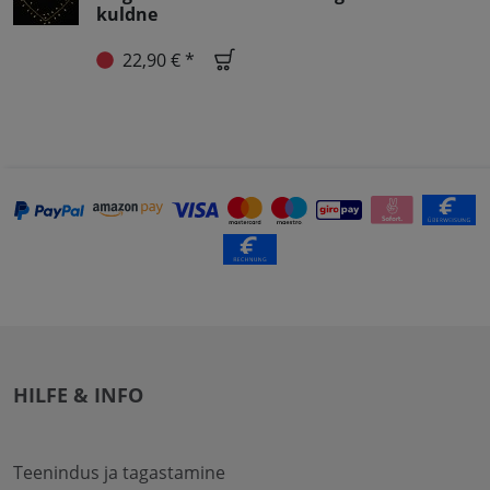
kuldne
22,90 € *
HILFE & INFO
Teenindus ja tagastamine