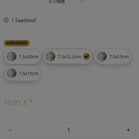
1 Saadaval
VARIANDID
7.5x20cm
7.5x12.5cm
7.5x15cm
7.5x10cm
19,95 € *
-
+