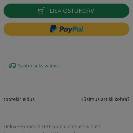
LISA OSTUKORVI
Saatmiseks valmis
tootekirjeldus
Küsimus artikli kohta?
Deluxe Homeart LED küünal ehtsast vahast