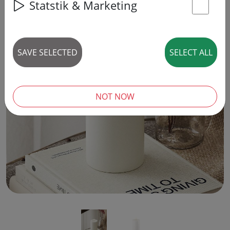
Statstik & Marketing
St
SAVE SELECTED
SELECT ALL
‹
›
NOT NOW