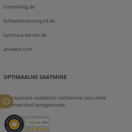
homeliving.de
lichterkettenshop24.de
luminara-kerzen.de
ahrwein.com
OPTIMAALNE SAATMINE
Suurepärane saadetiste töötlemine tänu meie
optimeeritud laotegevusele.