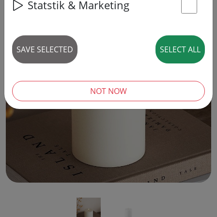
Statstik & Marketing
St
SAVE SELECTED
SELECT ALL
‹
›
NOT NOW