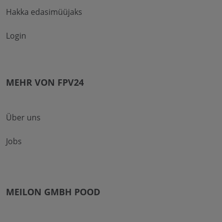
Hakka edasimüüjaks
Login
MEHR VON FPV24
Über uns
Jobs
MEILON GMBH POOD