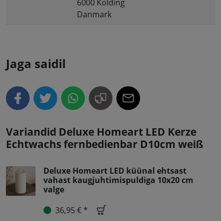
6000 Kolding
Danmark
Jaga saidil
Variandid Deluxe Homeart LED Kerze
Echtwachs fernbedienbar D10cm weiß
Deluxe Homeart LED küünal ehtsast
vahast kaugjuhtimispuldiga 10x20 cm
valge
36,95 € *