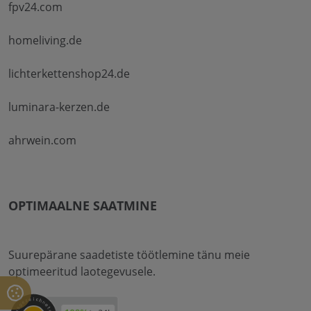
fpv24.com
homeliving.de
lichterkettenshop24.de
luminara-kerzen.de
ahrwein.com
OPTIMAALNE SAATMINE
Suurepärane saadetiste töötlemine tänu meie
optimeeritud laotegevusele.