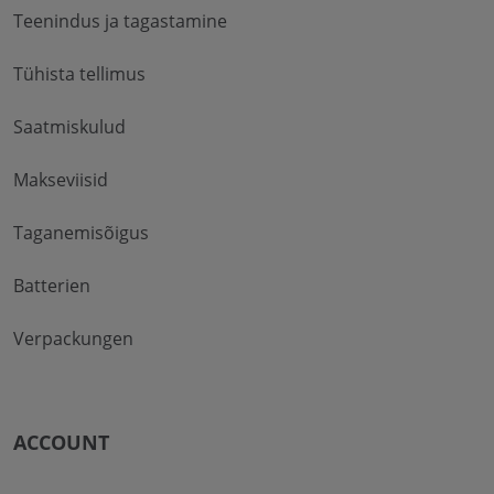
Teenindus ja tagastamine
Tühista tellimus
Saatmiskulud
Makseviisid
Taganemisõigus
Batterien
Verpackungen
ACCOUNT