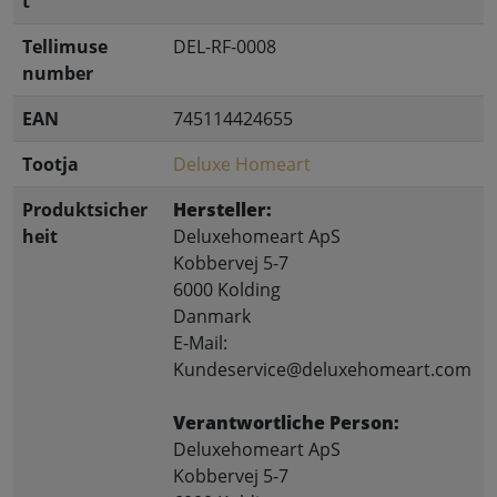
t
Tellimuse
DEL-RF-0008
number
EAN
745114424655
Tootja
Deluxe Homeart
Produktsicher
Hersteller:
heit
Deluxehomeart ApS
Kobbervej 5-7
6000 Kolding
Danmark
E-Mail:
Kundeservice@deluxehomeart.com
Verantwortliche Person:
Deluxehomeart ApS
Kobbervej 5-7