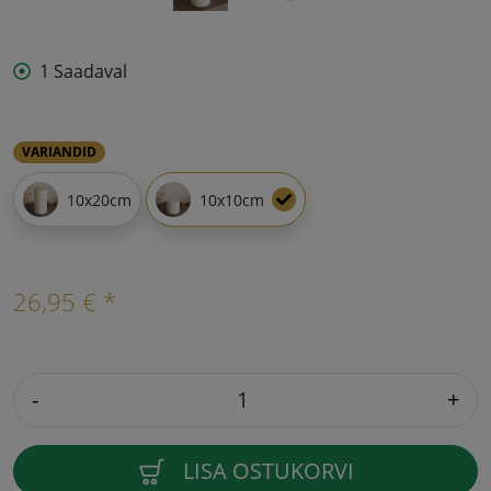
1 Saadaval
VARIANDID
10x20cm
10x10cm
26,95 € *
-
+
LISA OSTUKORVI