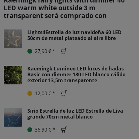
Kaemingk fairy lights with dimmer 40
LED warm white outside 3 m
transparent será comprado con
Lights4Estrella de luz navideña 60 LED
50cm de metal plateado al aire libre
27,90 € *
Kaemingk Lumineo LED luces de hadas
Basic con dimmer 180 LED blanco cálido
exterior 13,5m transparente
12,00 € *
Sirio Estrella de luz LED Estrella de Liva
grande 70cm metal blanco
36,90 € *