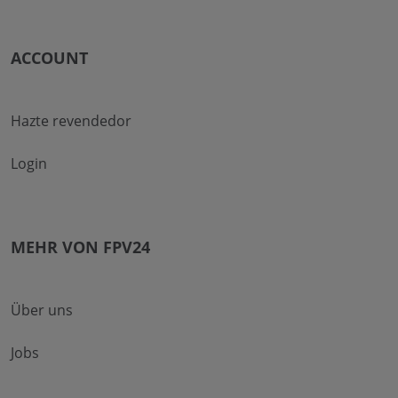
ACCOUNT
Hazte revendedor
Login
MEHR VON FPV24
Über uns
Jobs