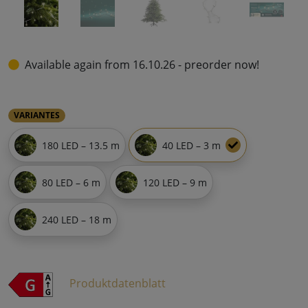
Available again from 16.10.26 - preorder now!
VARIANTES
180 LED – 13.5 m
40 LED – 3 m
80 LED – 6 m
120 LED – 9 m
240 LED – 18 m
Produktdatenblatt