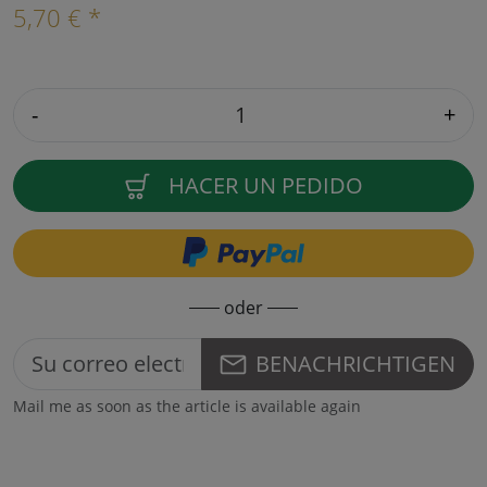
5,70 € *
-
+
HACER UN PEDIDO
oder
BENACHRICHTIGEN
Mail me as soon as the article is available again