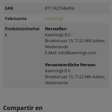
EAN
8717427546456
Fabricante
Kaemingk
Produktsicherhei
Hersteller:
t
Kaemingk B.V.
Broekstraat 13, 7122 MN Aalten,
Niederlande
E-Mail: info@kaemingk.com
Verantwortliche Person:
Kaemingk B.V.
Broekstraat 13, 7122 MN Aalten,
Niederlande
Compartir en