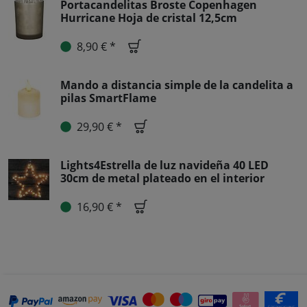
Portacandelitas Broste Copenhagen
Hurricane Hoja de cristal 12,5cm
8,90 € *
Mando a distancia simple de la candelita a
pilas SmartFlame
29,90 € *
Lights4Estrella de luz navideña 40 LED
30cm de metal plateado en el interior
16,90 € *