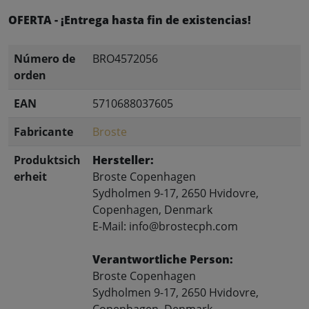
OFERTA - ¡Entrega hasta fin de existencias!
Número de
BRO4572056
orden
EAN
5710688037605
Fabricante
Broste
Produktsich
Hersteller:
erheit
Broste Copenhagen
Sydholmen 9-17, 2650 Hvidovre,
Copenhagen, Denmark
E-Mail: info@brostecph.com
Verantwortliche Person:
Broste Copenhagen
Sydholmen 9-17, 2650 Hvidovre,