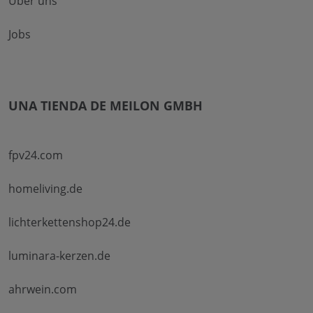
Über uns
Jobs
UNA TIENDA DE MEILON GMBH
fpv24.com
homeliving.de
lichterkettenshop24.de
luminara-kerzen.de
ahrwein.com