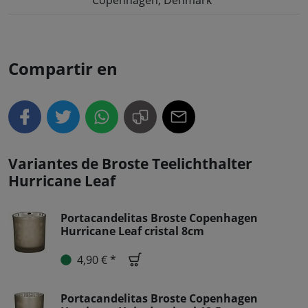
Copenhagen, Denmark
Compartir en
Variantes de Broste Teelichthalter
Hurricane Leaf
Portacandelitas Broste Copenhagen
Hurricane Leaf cristal 8cm
4,90 € *
Portacandelitas Broste Copenhagen