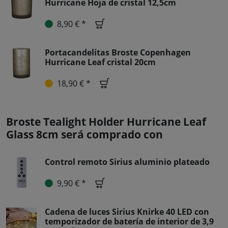
Hurricane Hoja de cristal 12,5cm
8,90 € *
Portacandelitas Broste Copenhagen
Hurricane Leaf cristal 20cm
18,90 € *
Broste Tealight Holder Hurricane Leaf
Glass 8cm será comprado con
Control remoto Sirius aluminio plateado
9,90 € *
Cadena de luces Sirius Knirke 40 LED con
temporizador de batería de interior de 3,9