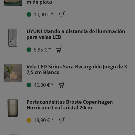
m de plata
10,00 € *
UYUNI Mando a distancia de iluminación
para velas LED
6,95 € *
Vela LED Sirius Sara Recargable Juego de 3
7,5 cm Blanco
45,00 € *
Portacandelitas Broste Copenhagen
Hurricane Leaf cristal 20cm
18,90 € *