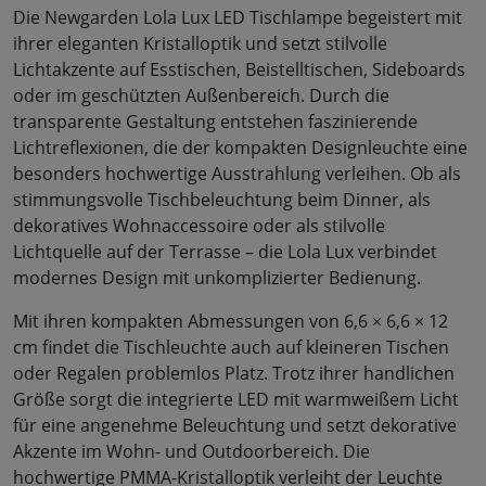
Die Newgarden Lola Lux LED Tischlampe begeistert mit
ihrer eleganten Kristalloptik und setzt stilvolle
Lichtakzente auf Esstischen, Beistelltischen, Sideboards
oder im geschützten Außenbereich. Durch die
transparente Gestaltung entstehen faszinierende
Lichtreflexionen, die der kompakten Designleuchte eine
besonders hochwertige Ausstrahlung verleihen. Ob als
stimmungsvolle Tischbeleuchtung beim Dinner, als
dekoratives Wohnaccessoire oder als stilvolle
Lichtquelle auf der Terrasse – die Lola Lux verbindet
modernes Design mit unkomplizierter Bedienung.
Mit ihren kompakten Abmessungen von 6,6 × 6,6 × 12
cm findet die Tischleuchte auch auf kleineren Tischen
oder Regalen problemlos Platz. Trotz ihrer handlichen
Größe sorgt die integrierte LED mit warmweißem Licht
für eine angenehme Beleuchtung und setzt dekorative
Akzente im Wohn- und Outdoorbereich. Die
hochwertige PMMA-Kristalloptik verleiht der Leuchte