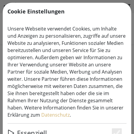
HILFE & SUPPORT
DE
Cookie Einstellungen
Unsere Webseite verwendet Cookies, um Inhalte
Produkte suchen
und Anzeigen zu personalisieren, zugriffe auf unsere
Website zu analysieren, Funktionen sozialer Medien
bereitzustellen und unseren Service für Sie zu
optimieren. Außerdem geben wir Informationen zu
Ihrer Verwendung unserer Website an unsere
Partner für soziale Medien, Werbung und Analysen
weiter. Unsere Partner führen diese Informationen
Kaemingk Lumineo Cluster
möglicherweise mit weiteren Daten zusammen, die
Lichterkette 288 LED klassisch
Sie ihnen bereitgestellt haben oder die sie im
warm außen 2,6 m schwarz
Rahmen Ihrer Nutzung der Dienste gesammelt
haben. Weitere Informationen finden Sie in unserer
Erklärung zum
Datenschutz
.
Essenziell