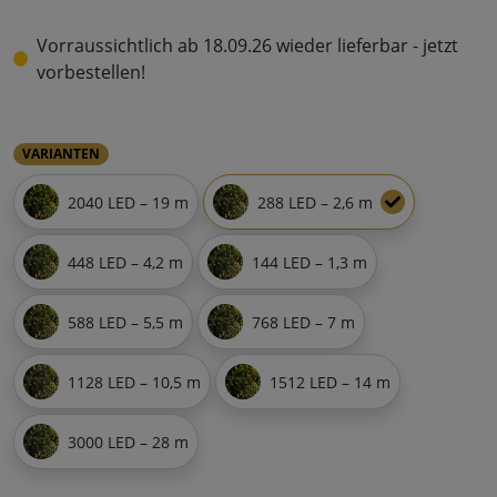
Vorraussichtlich ab 18.09.26 wieder lieferbar - jetzt
vorbestellen!
VARIANTEN
2040 LED – 19 m
288 LED – 2,6 m
448 LED – 4,2 m
144 LED – 1,3 m
588 LED – 5,5 m
768 LED – 7 m
1128 LED – 10,5 m
1512 LED – 14 m
3000 LED – 28 m