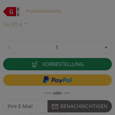
Produktdatenblatt
16,90 € *
-
+
VORBESTELLUNG
oder
BENACHRICHTIGEN