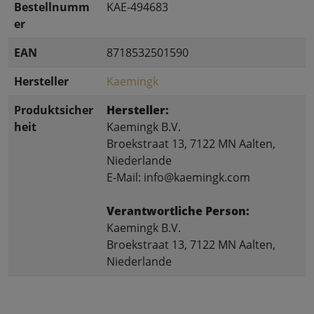
Bestellnumm
KAE-494683
er
EAN
8718532501590
Hersteller
Kaemingk
Produktsicher
Hersteller:
heit
Kaemingk B.V.
Broekstraat 13, 7122 MN Aalten,
Niederlande
E-Mail: info@kaemingk.com
Verantwortliche Person:
Kaemingk B.V.
Broekstraat 13, 7122 MN Aalten,
Niederlande