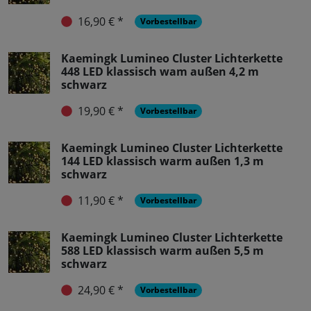
16,90 € *
Vorbestellbar
Kaemingk Lumineo Cluster Lichterkette
448 LED klassisch wam außen 4,2 m
schwarz
19,90 € *
Vorbestellbar
Kaemingk Lumineo Cluster Lichterkette
144 LED klassisch warm außen 1,3 m
schwarz
11,90 € *
Vorbestellbar
Kaemingk Lumineo Cluster Lichterkette
588 LED klassisch warm außen 5,5 m
schwarz
24,90 € *
Vorbestellbar