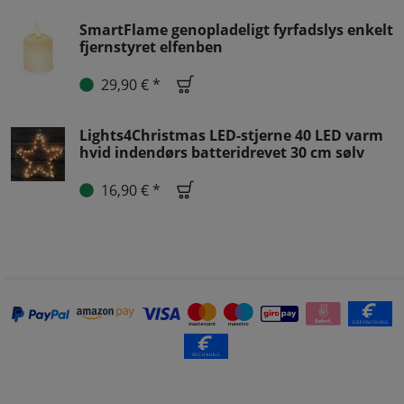
SmartFlame genopladeligt fyrfadslys enkelt
fjernstyret elfenben
29,90 € *
Lights4Christmas LED-stjerne 40 LED varm
hvid indendørs batteridrevet 30 cm sølv
16,90 € *