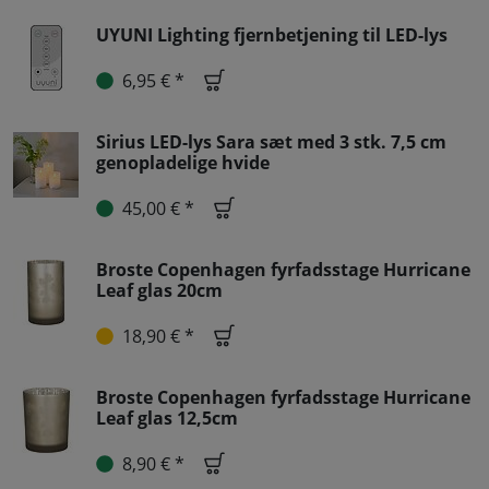
UYUNI Lighting fjernbetjening til LED-lys
6,95 € *
Sirius LED-lys Sara sæt med 3 stk. 7,5 cm
genopladelige hvide
45,00 € *
Broste Copenhagen fyrfadsstage Hurricane
Leaf glas 20cm
18,90 € *
Broste Copenhagen fyrfadsstage Hurricane
Leaf glas 12,5cm
8,90 € *