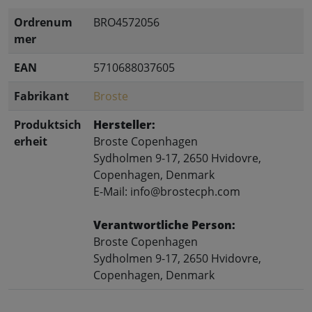
Ordrenum
BRO4572056
mer
EAN
5710688037605
Fabrikant
Broste
Produktsich
Hersteller:
erheit
Broste Copenhagen
Sydholmen 9-17, 2650 Hvidovre,
Copenhagen, Denmark
E-Mail: info@brostecph.com
Verantwortliche Person:
Broste Copenhagen
Sydholmen 9-17, 2650 Hvidovre,
Copenhagen, Denmark