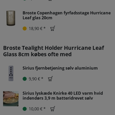
Broste Copenhagen fyrfadsstage Hurricane
Leaf glas 20cm
18,90 € *
Broste Tealight Holder Hurricane Leaf
Glass 8cm købes ofte med
Sirius fjernbetjening sølv aluminium
9,90 € *
Sirius lyskæde Knirke 40 LED varm hvid
indendørs 3,9 m batteridrevet sølv
10,00 € *