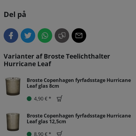
Del på
Varianter af Broste Teelichthalter
Hurricane Leaf
Broste Copenhagen fyrfadsstage Hurricane
Leaf glas 8cm
4,90 € *
Broste Copenhagen fyrfadsstage Hurricane
Leaf glas 12,5cm
8,90 € *