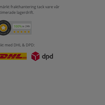
märkt frakthantering tack vare vår
timerade lagerdrift.
akt med DHL & DPD: