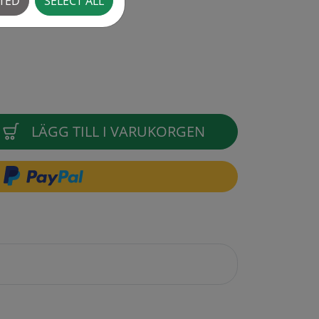
CTED
SELECT ALL
LÄGG TILL I VARUKORGEN