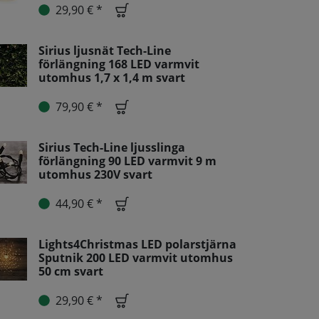
29,90 € *
Sirius ljusnät Tech-Line
förlängning 168 LED varmvit
utomhus 1,7 x 1,4 m svart
79,90 € *
Sirius Tech-Line ljusslinga
förlängning 90 LED varmvit 9 m
utomhus 230V svart
44,90 € *
Lights4Christmas LED polarstjärna
Sputnik 200 LED varmvit utomhus
50 cm svart
29,90 € *