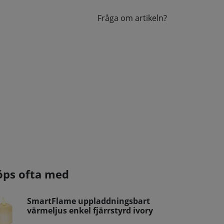
Fråga om artikeln?
öps ofta med
SmartFlame uppladdningsbart
värmeljus enkel fjärrstyrd ivory