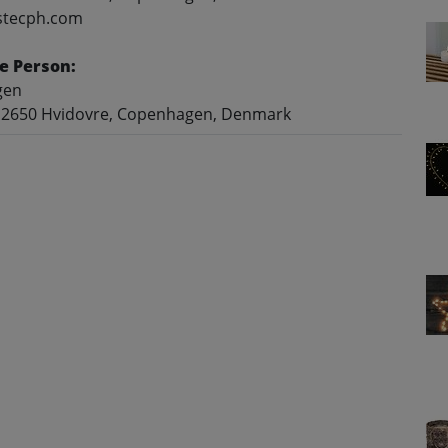
ostecph.com
e Person:
gen
 2650 Hvidovre, Copenhagen, Denmark