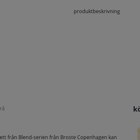
produktbeskrivning
k
rå
sett från Blend-serien från Broste Copenhagen kan