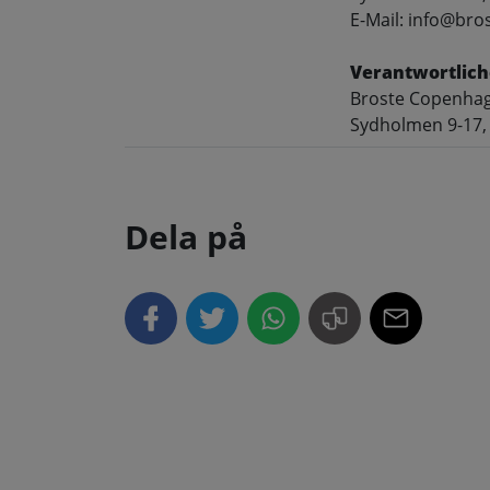
E-Mail: info@br
Verantwortlich
Broste Copenha
Sydholmen 9-17,
Dela på