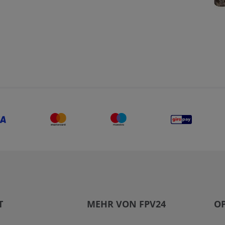
T
MEHR VON FPV24
OP