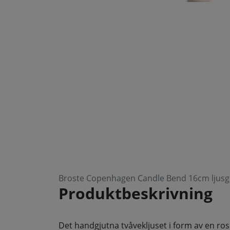
Broste Copenhagen Candle Bend 16cm ljusg
Produktbeskrivning
Det handgjutna tvåvekljuset i form av en ro