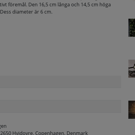
ivt föremål. Den 16,5 cm långa och 14,5 cm höga
n. Dess diameter är 6 cm.
gen
 2650 Hvidovre, Copenhagen, Denmark