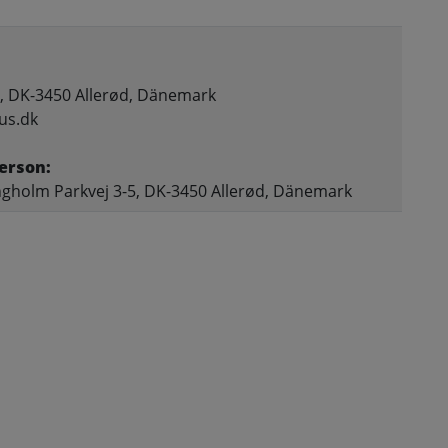
, DK-3450 Allerød, Dänemark
us.dk
erson:
gholm Parkvej 3-5, DK-3450 Allerød, Dänemark