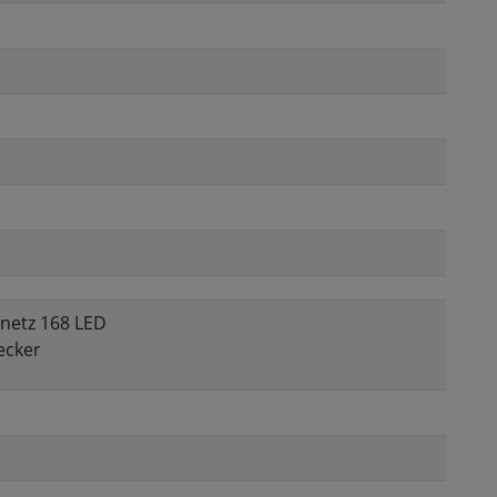
rnetz 168 LED
ecker