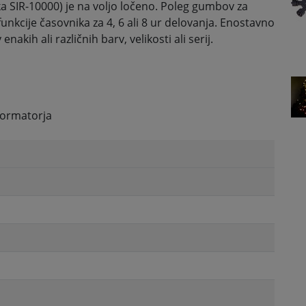
lka SIR-10000) je na voljo ločeno. Poleg gumbov za
 funkcije časovnika za 4, 6 ali 8 ur delovanja. Enostavno
akih ali različnih barv, velikosti ali serij.
sformatorja