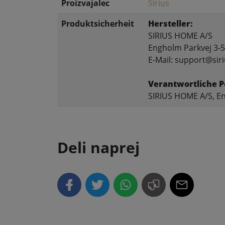
Proizvajalec
Sirius
Produktsicherheit
Hersteller:
SIRIUS HOME A/S
Engholm Parkvej 3-5
E-Mail: support@siri
Verantwortliche P
SIRIUS HOME A/S, En
Deli naprej