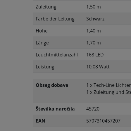
Zuleitung
1,50 m
Farbe der Leitung
Schwarz
Höhe
1,40 m
Länge
1,70 m
Leuchtmittelanzahl
168 LED
Leistung
10,08 Watt
Obseg dobave
1 x Tech-Line Lichte
1 x Zuleitung und St
Številka naročila
45720
EAN
5707310457207