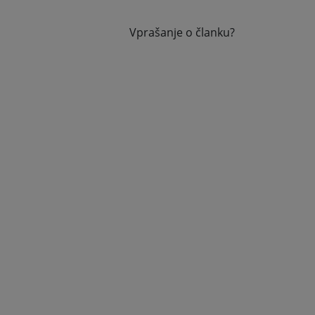
Vprašanje o članku?