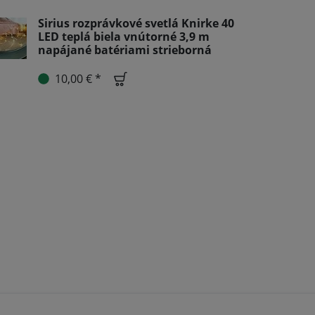
Sirius rozprávkové svetlá Knirke 40
LED teplá biela vnútorné 3,9 m
napájané batériami strieborná
10,00 € *