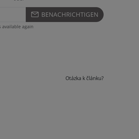
BENACHRICHTIGEN
s available again
Otázka k článku?