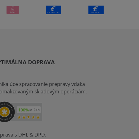
PTIMÁLNA DOPRAVA
nikajúce spracovanie prepravy vďaka
timalizovaným skladovým operáciám.
prava s DHL & DPD: