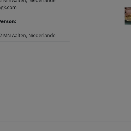
22 MN Aalten, Niederlande
ngk.com
Person:
22 MN Aalten, Niederlande