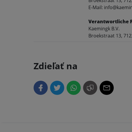
Broekstraat 13, 71
E-Mail: info@kaemi
Verantwortliche 
Kaemingk B.V.
Broekstraat 13, 71
Zdieľať na