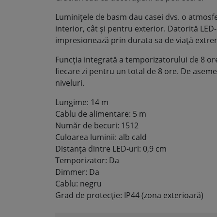
Luminițele de basm dau casei dvs. o atmosfer
interior, cât și pentru exterior. Datorită LED
impresionează prin durata sa de viață extr
Funcția integrată a temporizatorului de 8 o
fiecare zi pentru un total de 8 ore. De asemen
niveluri.
Lungime: 14 m
Cablu de alimentare: 5 m
Număr de becuri: 1512
Culoarea luminii: alb cald
Distanța dintre LED-uri: 0,9 cm
Temporizator: Da
Dimmer: Da
Cablu: negru
Grad de protecție: IP44 (zona exterioară)