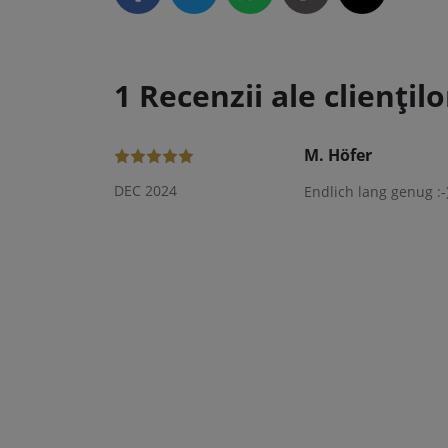
1 Recenzii ale cliențilo
M. Höfer
DEC 2024
Endlich lang genug :-