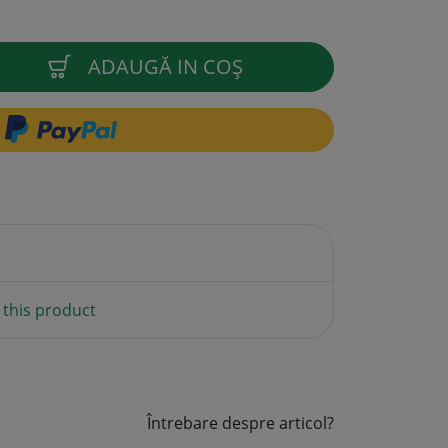
ADAUGĂ IN COŞ
this product
Întrebare despre articol?