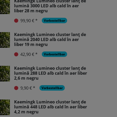
Kaemingk Lumineo cluster lanț de
lumină 3000 LED alb cald în aer
liber 28 m negru
99,90 € *
Vorbestellbar
Kaemingk Lumineo cluster lanț de
lumină 2040 LED alb cald în aer
liber 19 m negru
42,90 € *
Vorbestellbar
Kaemingk Lumineo cluster lanț de
lumină 288 LED alb cald în aer liber
2,6 m negru
9,90 € *
Vorbestellbar
Kaemingk Lumineo cluster lanț de
lumină 448 LED alb cald în aer liber
4,2 m negru