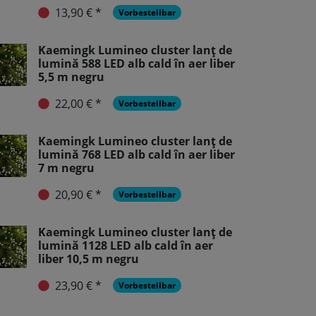
13,90 € *
Vorbestellbar
Kaemingk Lumineo cluster lanț de
lumină 588 LED alb cald în aer liber
5,5 m negru
22,00 € *
Vorbestellbar
Kaemingk Lumineo cluster lanț de
lumină 768 LED alb cald în aer liber
7 m negru
20,90 € *
Vorbestellbar
Kaemingk Lumineo cluster lanț de
lumină 1128 LED alb cald în aer
liber 10,5 m negru
23,90 € *
Vorbestellbar