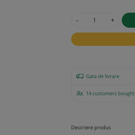
-
+
Gata de livrare
14 customers bought 
Descriere produs