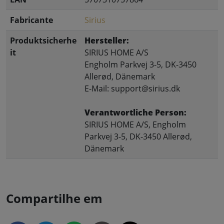
Fabricante
Sirius
Produktsicherhe
Hersteller:
it
SIRIUS HOME A/S
Engholm Parkvej 3-5, DK-3450
Allerød, Dänemark
E-Mail: support@sirius.dk
Verantwortliche Person:
SIRIUS HOME A/S, Engholm
Parkvej 3-5, DK-3450 Allerød,
Dänemark
Compartilhe em