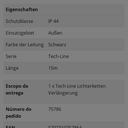
Eigenschaften
Schutzklasse
IP 44
Einsatzgebiet
Außen
Farbe der Leitung
Schwarz
Serie
Tech-Line
Länge
15m
Escopo da
1 x Tech-Line Lichterketten
entrega
Verlängerung
Número do
75786
pedido
EAN
5707310757864