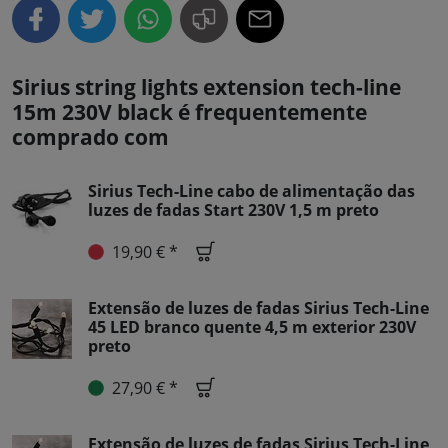
Sirius string lights extension tech-line
15m 230V black é frequentemente
comprado com
Sirius Tech-Line cabo de alimentação das
luzes de fadas Start 230V 1,5 m preto
19,90 € *
Extensão de luzes de fadas Sirius Tech-Line
45 LED branco quente 4,5 m exterior 230V
preto
27,90 € *
Extensão de luzes de fadas Sirius Tech-Line