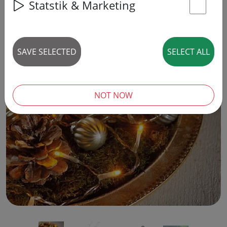
Statstik & Marketing
St
SAVE SELECTED
SELECT ALL
‹
›
NOT NOW