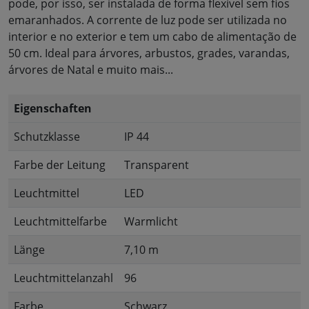
pode, por isso, ser instalada de forma flexível sem fios
emaranhados. A corrente de luz pode ser utilizada no
interior e no exterior e tem um cabo de alimentação de
50 cm. Ideal para árvores, arbustos, grades, varandas,
árvores de Natal e muito mais...
Eigenschaften
Schutzklasse
IP 44
Farbe der Leitung
Transparent
Leuchtmittel
LED
Leuchtmittelfarbe
Warmlicht
Länge
7,10 m
Leuchtmittelanzahl
96
Farbe
Schwarz