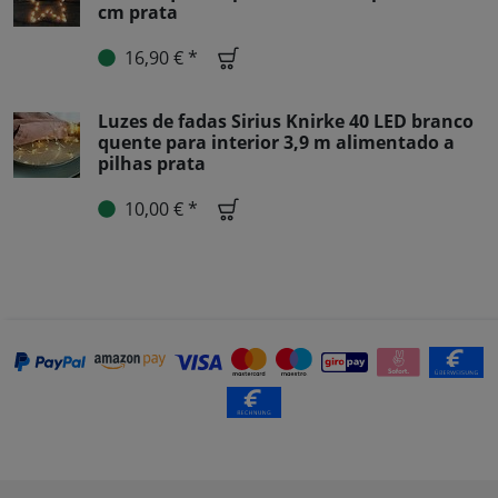
cm prata
16,90 € *
Luzes de fadas Sirius Knirke 40 LED branco
quente para interior 3,9 m alimentado a
pilhas prata
10,00 € *