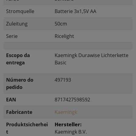
Stromquelle
Batterie 3x1,5V AA
Zuleitung
50cm
Serie
Ricelight
Escopo da
Kaemingk Durawise Lichterkette
entrega
Basic
Número do
497193
pedido
EAN
8717427598592
Fabricante
Kaemingk
Produktsicherhei
Hersteller:
t
Kaemingk B.V.