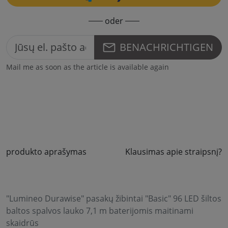
oder
BENACHRICHTIGEN
Mail me as soon as the article is available again
produkto aprašymas
Klausimas apie straipsnį?
"Lumineo Durawise" pasakų žibintai "Basic" 96 LED šiltos
baltos spalvos lauko 7,1 m baterijomis maitinami
skaidrūs