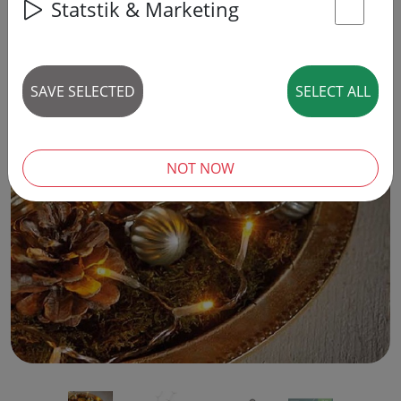
Statstik & Marketing
St
SAVE SELECTED
SELECT ALL
‹
›
NOT NOW