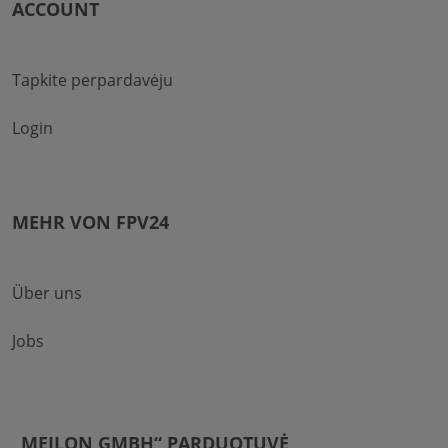
ACCOUNT
Tapkite perpardavėju
Login
MEHR VON FPV24
Über uns
Jobs
„MEILON GMBH“ PARDUOTUVĖ