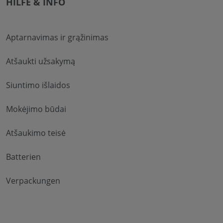
HILFE & INFO
Aptarnavimas ir grąžinimas
Atšaukti užsakymą
Siuntimo išlaidos
Mokėjimo būdai
Atšaukimo teisė
Batterien
Verpackungen