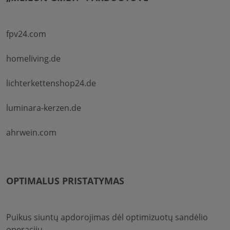
fpv24.com
homeliving.de
lichterkettenshop24.de
luminara-kerzen.de
ahrwein.com
OPTIMALUS PRISTATYMAS
Puikus siuntų apdorojimas dėl optimizuotų sandėlio
operacijų.