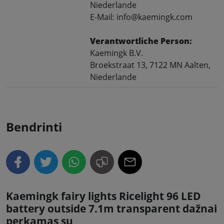
Niederlande
E-Mail: info@kaemingk.com
Verantwortliche Person:
Kaemingk B.V.
Broekstraat 13, 7122 MN Aalten,
Niederlande
Bendrinti
Kaemingk fairy lights Ricelight 96 LED
battery outside 7.1m transparent dažnai
perkamas su