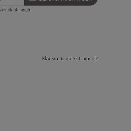
s available again
Klausimas apie straipsnį?