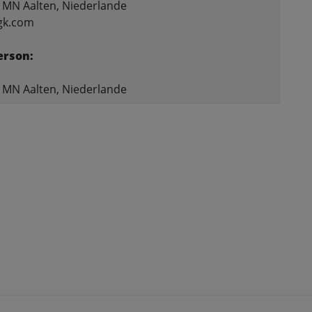
2 MN Aalten, Niederlande
gk.com
erson:
2 MN Aalten, Niederlande