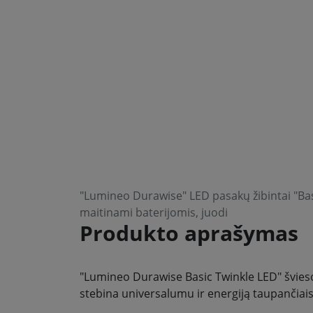
"Lumineo Durawise" LED pasakų žibintai "Basi
maitinami baterijomis, juodi
Produkto aprašymas
"Lumineo Durawise Basic Twinkle LED" švies
stebina universalumu ir energiją taupančiais