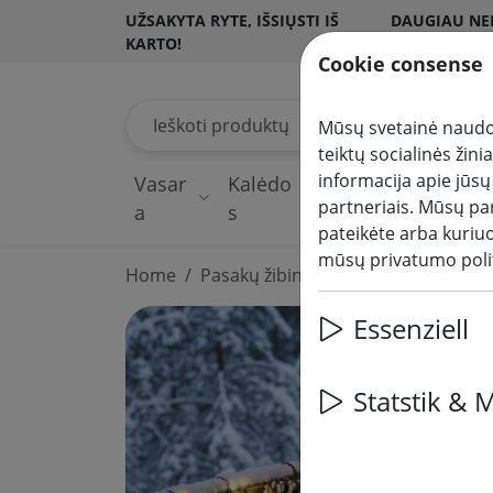
UŽSAKYTA RYTE, IŠSIŲSTI IŠ
DAUGIAU NEI
KARTO!
KLIENTŲ
Cookie consense
Ieškoti produktų
Mūsų svetainė naudoj
teiktų socialinės žin
informacija apie jūsų
Vasar
Kalėdo
Pasakų
A
partneriais. Mūsų par
a
s
žibintai
a
pateikėte arba kuriu
mūsų privatumo poli
Home
Pasakų žibintai
Essenziell
Statstik & 