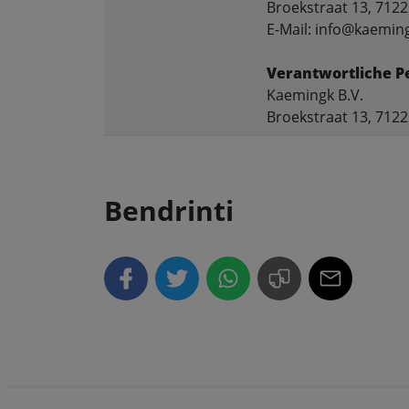
Broekstraat 13, 712
E-Mail: info@kaemin
Verantwortliche P
Kaemingk B.V.
Broekstraat 13, 712
Bendrinti