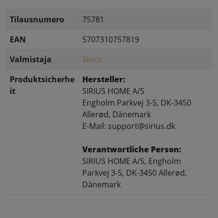
Tilausnumero
75781
EAN
5707310757819
Valmistaja
Sirius
Produktsicherhe
Hersteller:
it
SIRIUS HOME A/S
Engholm Parkvej 3-5, DK-3450
Allerød, Dänemark
E-Mail: support@sirius.dk
Verantwortliche Person:
SIRIUS HOME A/S, Engholm
Parkvej 3-5, DK-3450 Allerød,
Dänemark