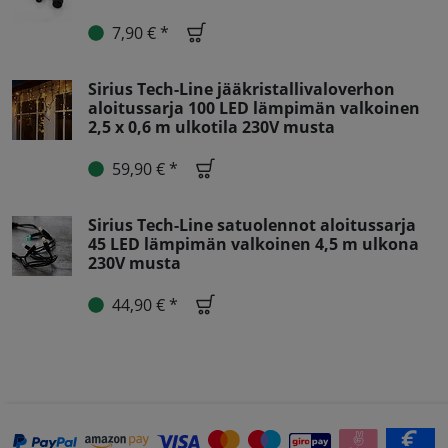
7,90 € *
Sirius Tech-Line jääkristallivaloverhon
aloitussarja 100 LED lämpimän valkoinen
2,5 x 0,6 m ulkotila 230V musta
59,90 € *
Sirius Tech-Line satuolennot aloitussarja
45 LED lämpimän valkoinen 4,5 m ulkona
230V musta
44,90 € *