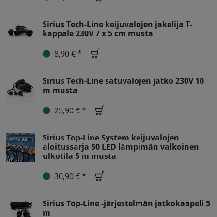
Sirius Tech-Line keijuvalojen jakelija T-
kappale 230V 7 x 5 cm musta
8,90 € *
Sirius Tech-Line satuvalojen jatko 230V 10
m musta
25,90 € *
Sirius Top-Line System keijuvalojen
aloitussarja 50 LED lämpimän valkoinen
ulkotila 5 m musta
30,90 € *
Sirius Top-Line -järjestelmän jatkokaapeli 5
m