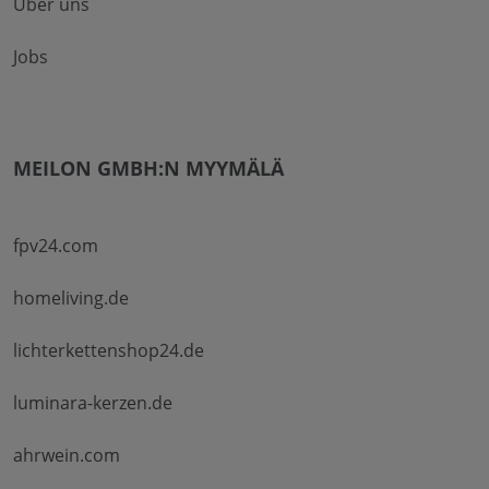
Über uns
Jobs
MEILON GMBH:N MYYMÄLÄ
fpv24.com
homeliving.de
lichterkettenshop24.de
luminara-kerzen.de
ahrwein.com