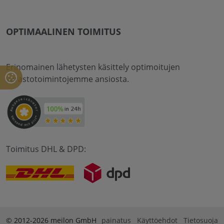
OPTIMAALINEN TOIMITUS
Erinomainen lähetysten käsittely optimoitujen
varastotoimintojemme ansiosta.
Toimitus DHL & DPD:
© 2012-2026 meilon GmbH
painatus
Käyttöehdot
Tietosuoja