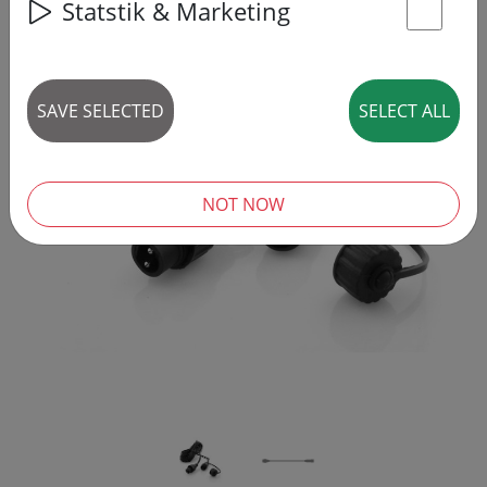
Statstik & Marketing
St
SAVE SELECTED
SELECT ALL
‹
›
NOT NOW