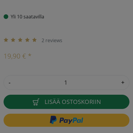
Yli 10 saatavilla
2 reviews
19,90 € *
-
+
LISÄÄ OSTOSKORIIN