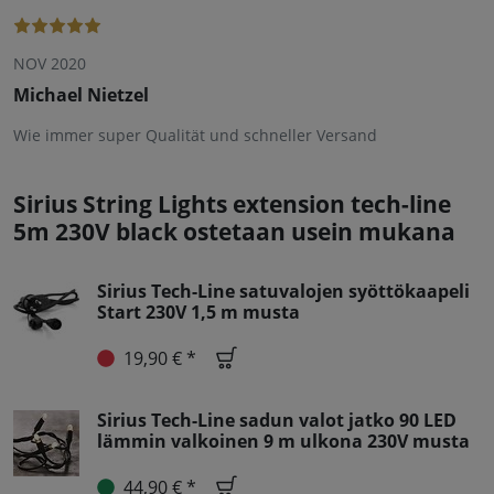
NOV 2020
Michael Nietzel
Wie immer super Qualität und schneller Versand
Sirius String Lights extension tech-line
5m 230V black ostetaan usein mukana
Sirius Tech-Line satuvalojen syöttökaapeli
Start 230V 1,5 m musta
19,90 € *
Sirius Tech-Line sadun valot jatko 90 LED
lämmin valkoinen 9 m ulkona 230V musta
44,90 € *