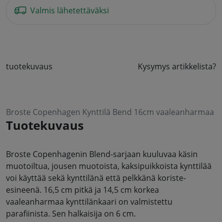
Valmis lähetettäväksi
tuotekuvaus
Kysymys artikkelista?
Broste Copenhagen Kynttilä Bend 16cm vaaleanharmaa
Tuotekuvaus
Broste Copenhagenin Blend-sarjaan kuuluvaa käsin
muotoiltua, jousen muotoista, kaksipuikkoista kynttilää
voi käyttää sekä kynttilänä että pelkkänä koriste-
esineenä. 16,5 cm pitkä ja 14,5 cm korkea
vaaleanharmaa kynttilänkaari on valmistettu
parafiinista. Sen halkaisija on 6 cm.