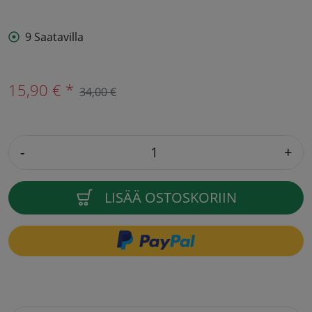
9 Saatavilla
15,90 € *
34,00 €
-
+
LISÄÄ OSTOSKORIIN