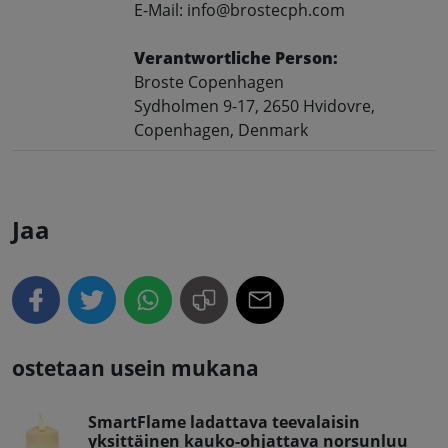
E-Mail: info@brostecph.com
Verantwortliche Person:
Broste Copenhagen
Sydholmen 9-17, 2650 Hvidovre,
Copenhagen, Denmark
Jaa
ostetaan usein mukana
SmartFlame ladattava teevalaisin
yksittäinen kauko-ohjattava norsunluu