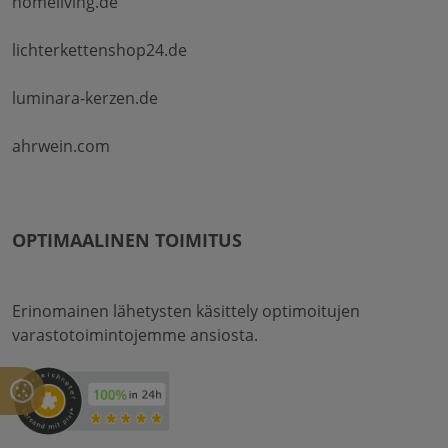
homeliving.de
lichterkettenshop24.de
luminara-kerzen.de
ahrwein.com
OPTIMAALINEN TOIMITUS
Erinomainen lähetysten käsittely optimoitujen
varastotoimintojemme ansiosta.