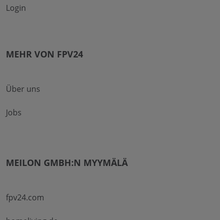
Login
MEHR VON FPV24
Über uns
Jobs
MEILON GMBH:N MYYMÄLÄ
fpv24.com