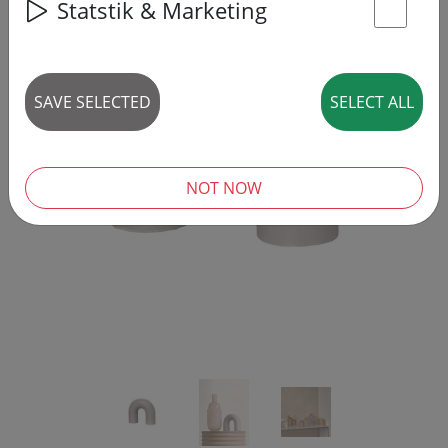
Statstik & Marketing
St
SAVE SELECTED
SELECT ALL
‹
›
NOT NOW