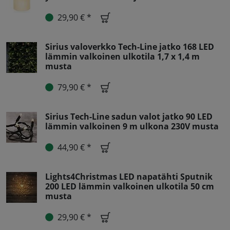
29,90 € *
Sirius valoverkko Tech-Line jatko 168 LED
lämmin valkoinen ulkotila 1,7 x 1,4 m
musta
79,90 € *
Sirius Tech-Line sadun valot jatko 90 LED
lämmin valkoinen 9 m ulkona 230V musta
44,90 € *
Lights4Christmas LED napatähti Sputnik
200 LED lämmin valkoinen ulkotila 50 cm
musta
29,90 € *