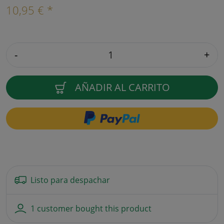
10,95 € *
-
+
AÑADIR AL CARRITO
Listo para despachar
1 customer bought this product