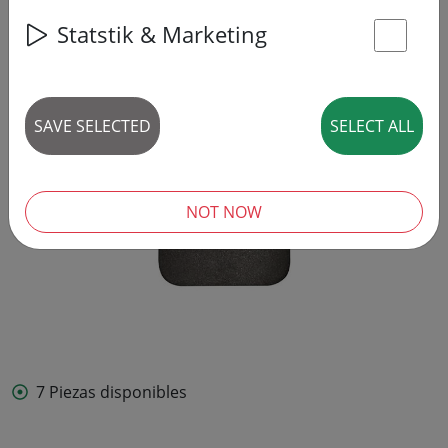
Statstik & Marketing
St
SAVE SELECTED
SELECT ALL
NOT NOW
7 Piezas disponibles