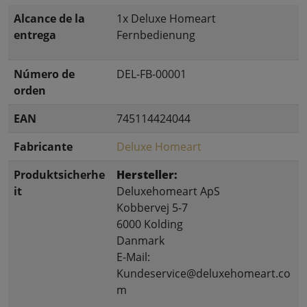
Alcance de la
1x Deluxe Homeart
entrega
Fernbedienung
Número de
DEL-FB-00001
orden
EAN
745114424044
Fabricante
Deluxe Homeart
Produktsicherhe
Hersteller:
it
Deluxehomeart ApS
Kobbervej 5-7
6000 Kolding
Danmark
E-Mail:
Kundeservice@deluxehomeart.co
m