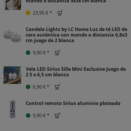
mando a distancia 5x38 cm blanca
23,95 € *
Candela Lights by LC Home Luz de té LED de
cera auténtica con mando a distancia 6,8x3
cm juego de 2 blanca
9,90 € *
Vela LED Sirius Sille Mini Exclusive Juego de
2 5 x 6,5 cm blanco
6,90 € *
Control remoto Sirius aluminio plateado
9,90 € *