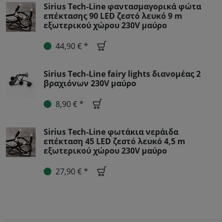
Sirius Tech-Line φαντασμαγορικά φώτα
επέκτασης 90 LED ζεστό λευκό 9 m
εξωτερικού χώρου 230V μαύρο
44,90 € *
Sirius Tech-Line fairy lights διανομέας 2
βραχιόνων 230V μαύρο
8,90 € *
Sirius Tech-Line φωτάκια νεράιδα
επέκταση 45 LED ζεστό λευκό 4,5 m
εξωτερικού χώρου 230V μαύρο
27,90 € *