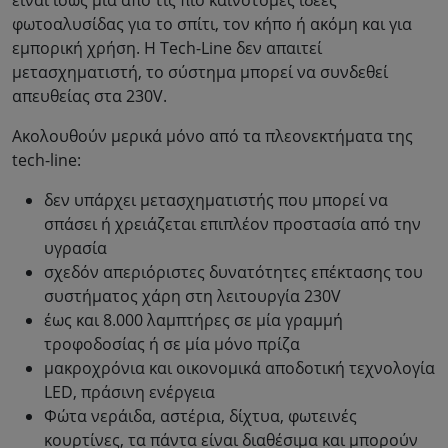
είναι ίσως μία από τις πιο καινοτόμες ιδέες
φωτοαλυσίδας για το σπίτι, τον κήπο ή ακόμη και για
εμπορική χρήση. Η Tech-Line δεν απαιτεί
μετασχηματιστή, το σύστημα μπορεί να συνδεθεί
απευθείας στα 230V.
Ακολουθούν μερικά μόνο από τα πλεονεκτήματα της
tech-line:
δεν υπάρχει μετασχηματιστής που μπορεί να
σπάσει ή χρειάζεται επιπλέον προστασία από την
υγρασία
σχεδόν απεριόριστες δυνατότητες επέκτασης του
συστήματος χάρη στη λειτουργία 230V
έως και 8.000 λαμπτήρες σε μία γραμμή
τροφοδοσίας ή σε μία μόνο πρίζα
μακροχρόνια και οικονομικά αποδοτική τεχνολογία
LED, πράσινη ενέργεια
Φώτα νεράιδα, αστέρια, δίχτυα, φωτεινές
κουρτίνες, τα πάντα είναι διαθέσιμα και μπορούν