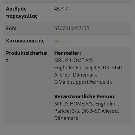
Αριθμός
45717
παραγγελίας
EAN
5707310457177
Κατασκευαστής
Sirius
Produktsicherhei
Hersteller:
t
SIRIUS HOME A/S
Engholm Parkvej 3-5, DK-3450
Allerød, Dänemark
E-Mail: support@sirius.dk
Verantwortliche Person:
SIRIUS HOME A/S, Engholm
Parkvej 3-5, DK-3450 Allerød,
Dänemark