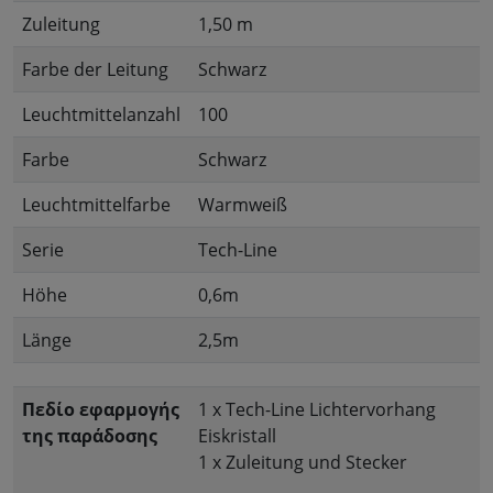
Zuleitung
1,50 m
Farbe der Leitung
Schwarz
Leuchtmittelanzahl
100
Farbe
Schwarz
Leuchtmittelfarbe
Warmweiß
Serie
Tech-Line
Höhe
0,6m
Länge
2,5m
Πεδίο εφαρμογής
1 x Tech-Line Lichtervorhang
της παράδοσης
Eiskristall
1 x Zuleitung und Stecker