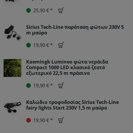
25,90 € *
Sirius Tech-Line παράταση φώτων 230V 5
m μαύρο
19,90 € *
Kaemingk Lumineo φώτα νεράιδα
Compact 1000 LED κλασικό ζεστό
εξωτερικό 22,5 m πράσινο
19,90 € *
Καλώδιο τροφοδοσίας Sirius Tech-Line
fairy lights Start 230V 1,5 m μαύρο
19,90 € *