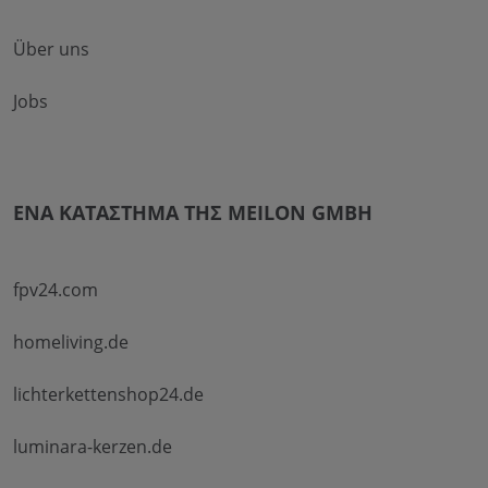
Über uns
Jobs
ΈΝΑ ΚΑΤΆΣΤΗΜΑ ΤΗΣ MEILON GMBH
fpv24.com
homeliving.de
lichterkettenshop24.de
luminara-kerzen.de