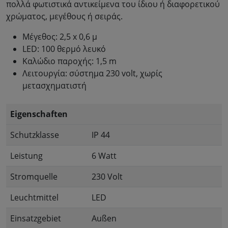
πολλά φωτιστικά αντικείμενα του ίδιου ή διαφορετικού
χρώματος, μεγέθους ή σειράς.
Μέγεθος: 2,5 x 0,6 μ
LED: 100 θερμό λευκό
Καλώδιο παροχής: 1,5 m
Λειτουργία: σύστημα 230 volt, χωρίς
μετασχηματιστή
Eigenschaften
Schutzklasse
IP 44
Leistung
6 Watt
Stromquelle
230 Volt
Leuchtmittel
LED
Einsatzgebiet
Außen