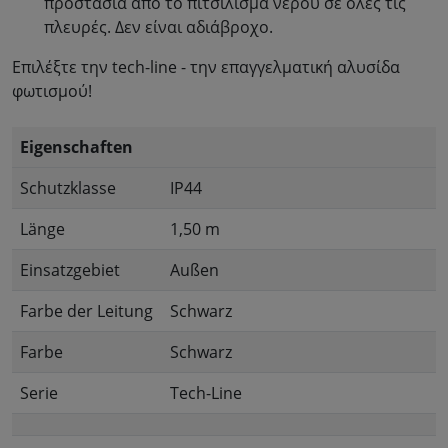
προστασία από το πιτσίλισμα νερού σε όλες τις
πλευρές. Δεν είναι αδιάβροχο.
Επιλέξτε την tech-line - την επαγγελματική αλυσίδα
φωτισμού!
Eigenschaften
Schutzklasse
IP44
Länge
1,50 m
Einsatzgebiet
Außen
Farbe der Leitung
Schwarz
Farbe
Schwarz
Serie
Tech-Line