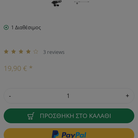
1 Διαθέσιμος
3 reviews
19,90 € *
-
+
ΠΡΟΣΘΉΚΗ ΣΤΟ ΚΑΛΆΘΙ