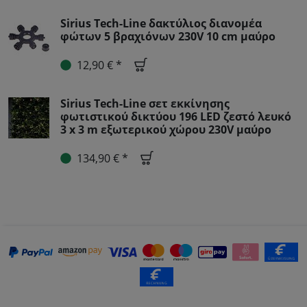
Sirius Tech-Line δακτύλιος διανομέα
φώτων 5 βραχιόνων 230V 10 cm μαύρο
12,90 € *
Sirius Tech-Line σετ εκκίνησης
φωτιστικού δικτύου 196 LED ζεστό λευκό
3 x 3 m εξωτερικού χώρου 230V μαύρο
134,90 € *