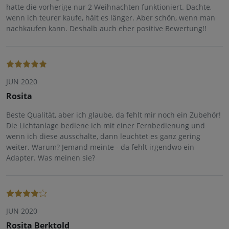
hatte die vorherige nur 2 Weihnachten funktioniert. Dachte,
wenn ich teurer kaufe, hält es länger. Aber schön, wenn man
nachkaufen kann. Deshalb auch eher positive Bewertung!!
JUN 2020
Rosita
Beste Qualität, aber ich glaube, da fehlt mir noch ein Zubehör!
Die Lichtanlage bediene ich mit einer Fernbedienung und
wenn ich diese ausschalte, dann leuchtet es ganz gering
weiter. Warum? Jemand meinte - da fehlt irgendwo ein
Adapter. Was meinen sie?
JUN 2020
Rosita Berktold