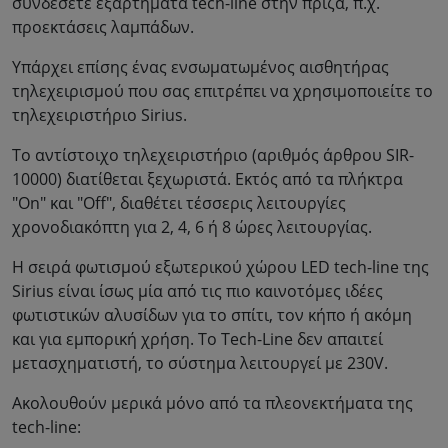
συνδέσετε εξαρτήματα tech-line στην πρίζα, π.χ.
προεκτάσεις λαμπάδων.
Υπάρχει επίσης ένας ενσωματωμένος αισθητήρας
τηλεχειρισμού που σας επιτρέπει να χρησιμοποιείτε το
τηλεχειριστήριο Sirius.
Το αντίστοιχο τηλεχειριστήριο (αριθμός άρθρου SIR-
10000) διατίθεται ξεχωριστά. Εκτός από τα πλήκτρα
"On" και "Off", διαθέτει τέσσερις λειτουργίες
χρονοδιακόπτη για 2, 4, 6 ή 8 ώρες λειτουργίας.
Η σειρά φωτισμού εξωτερικού χώρου LED tech-line της
Sirius είναι ίσως μία από τις πιο καινοτόμες ιδέες
φωτιστικών αλυσίδων για το σπίτι, τον κήπο ή ακόμη
και για εμπορική χρήση. Το Tech-Line δεν απαιτεί
μετασχηματιστή, το σύστημα λειτουργεί με 230V.
Ακολουθούν μερικά μόνο από τα πλεονεκτήματα της
tech-line: