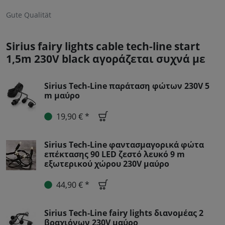
Gute Qualität
Sirius fairy lights cable tech-line start
1,5m 230V black αγοράζεται συχνά με
Sirius Tech-Line παράταση φώτων 230V 5
m μαύρο
19,90 € *
Sirius Tech-Line φαντασμαγορικά φώτα
επέκτασης 90 LED ζεστό λευκό 9 m
εξωτερικού χώρου 230V μαύρο
44,90 € *
Sirius Tech-Line fairy lights διανομέας 2
βραχιόνων 230V μαύρο