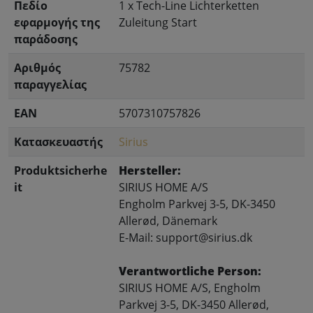
Πεδίο
1 x Tech-Line Lichterketten
εφαρμογής της
Zuleitung Start
παράδοσης
Αριθμός
75782
παραγγελίας
EAN
5707310757826
Κατασκευαστής
Sirius
Produktsicherhe
Hersteller:
it
SIRIUS HOME A/S
Engholm Parkvej 3-5, DK-3450
Allerød, Dänemark
E-Mail: support@sirius.dk
Verantwortliche Person:
SIRIUS HOME A/S, Engholm
Parkvej 3-5, DK-3450 Allerød,