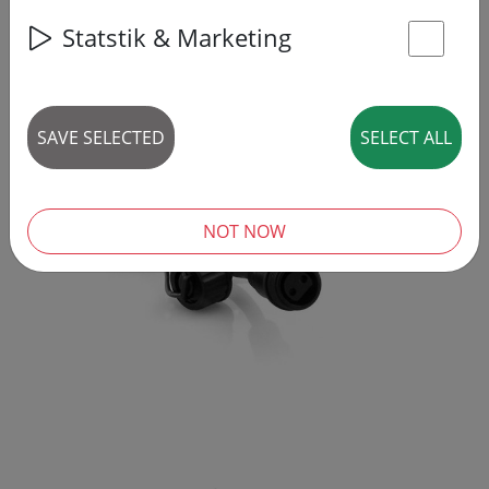
Statstik & Marketing
St
SAVE SELECTED
SELECT ALL
‹
›
NOT NOW