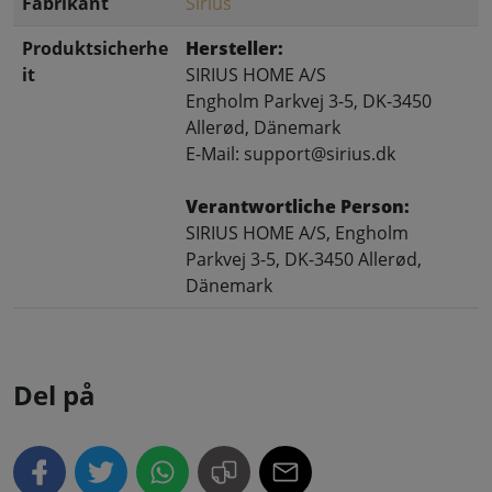
Fabrikant
Sirius
Produktsicherhe
Hersteller:
it
SIRIUS HOME A/S
Engholm Parkvej 3-5, DK-3450
Allerød, Dänemark
E-Mail: support@sirius.dk
Verantwortliche Person:
SIRIUS HOME A/S, Engholm
Parkvej 3-5, DK-3450 Allerød,
Dänemark
Del på