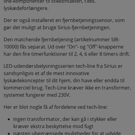
line-komponenter til stikkontakten, f.eks.
lyskædeforlængere.
Der er også installeret en fjernbetjeningssensor, som
gør det muligt at bruge Sirius-fjernbetjeningen.
Den matchende fjernbetjening (artikelnummer SIR-
10000) fås separat. Ud over "On"- og "Off"-knapperne
har den fire timerfunktioner til 2, 4, 6 eller 8 timers drift.
LED-udendørsbelysningsserien tech-line fra Sirius er
sandsynligvis et af de mest innovative
lyskædekoncepter til dit hjem, din have eller endda til
kommerciel brug. Tech-Line kræver ikke en transformer,
systemet fungerer med 230V.
Her er blot nogle få af fordelene ved tech-line:
ingen transformator, der kan gå i stykker eller
kræver ekstra beskyttelse mod fugt
næsten ubegrænsede muligheder for at udvide