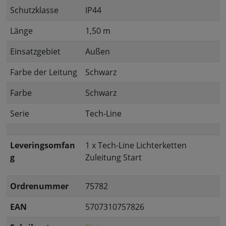
Schutzklasse
IP44
Länge
1,50 m
Einsatzgebiet
Außen
Farbe der Leitung
Schwarz
Farbe
Schwarz
Serie
Tech-Line
Leveringsomfan
1 x Tech-Line Lichterketten
g
Zuleitung Start
Ordrenummer
75782
EAN
5707310757826