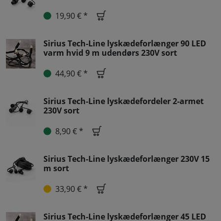
19,90 € *
Sirius Tech-Line lyskædeforlænger 90 LED
varm hvid 9 m udendørs 230V sort
44,90 € *
Sirius Tech-Line lyskædefordeler 2-armet
230V sort
8,90 € *
Sirius Tech-Line lyskædeforlænger 230V 15
m sort
33,90 € *
Sirius Tech-Line lyskædeforlænger 45 LED