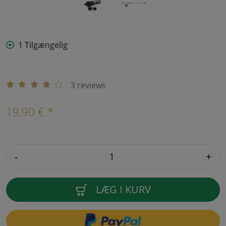
1 Tilgængelig
3 reviews
19,90 € *
-
+
LÆG I KURV