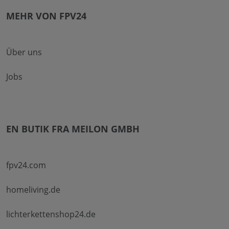
MEHR VON FPV24
Über uns
Jobs
EN BUTIK FRA MEILON GMBH
fpv24.com
homeliving.de
lichterkettenshop24.de