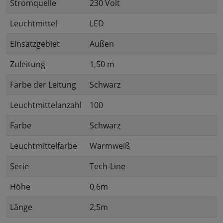
Stromquelle
230 Volt
Leuchtmittel
LED
Einsatzgebiet
Außen
Zuleitung
1,50 m
Farbe der Leitung
Schwarz
Leuchtmittelanzahl
100
Farbe
Schwarz
Leuchtmittelfarbe
Warmweiß
Serie
Tech-Line
Höhe
0,6m
Länge
2,5m