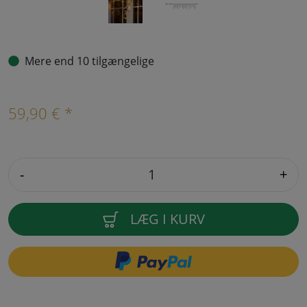
Mere end 10 tilgængelige
59,90 € *
-
+
LÆG I KURV