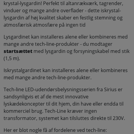
krystal-lysgardin! Perfekt til altanrækværk, tagrender,
vinduer og mange andre overflader - dette iskrystal-
lysgardin af høj kvalitet skaber en festlig stemning og
atmosfærisk atmosfære på ingen tid
Lysgardinet kan installeres alene eller kombineres med
mange andre tech-line-produkter - du modtager
startsættet
med lysgardin og forsyningskabel med stik
(1,5 m).
Iskrystalgardinet kan installeres alene eller kombineres
med mange andre tech-line-produkter.
Tech-line LED-udendørsbelysningsserien fra Sirius er
sandsynligvis et af de mest innovative
lyskædekoncepter til dit hjem, din have eller endda til
kommerciel brug. Tech-Line kræver ingen
transformator, systemet kan tilsluttes direkte til 230V.
Her er blot nogle få af fordelene ved tech-line: