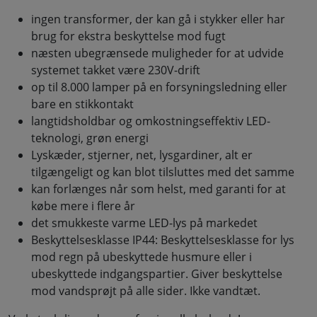
ingen transformer, der kan gå i stykker eller har
brug for ekstra beskyttelse mod fugt
næsten ubegrænsede muligheder for at udvide
systemet takket være 230V-drift
op til 8.000 lamper på en forsyningsledning eller
bare en stikkontakt
langtidsholdbar og omkostningseffektiv LED-
teknologi, grøn energi
Lyskæder, stjerner, net, lysgardiner, alt er
tilgængeligt og kan blot tilsluttes med det samme
kan forlænges når som helst, med garanti for at
købe mere i flere år
det smukkeste varme LED-lys på markedet
Beskyttelsesklasse IP44: Beskyttelsesklasse for lys
mod regn på ubeskyttede husmure eller i
ubeskyttede indgangspartier. Giver beskyttelse
mod vandsprøjt på alle sider. Ikke vandtæt.