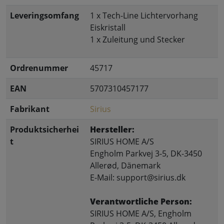
Leveringsomfang
1 x Tech-Line Lichtervorhang
Eiskristall
1 x Zuleitung und Stecker
Ordrenummer
45717
EAN
5707310457177
Fabrikant
Sirius
Produktsicherhei
Hersteller:
t
SIRIUS HOME A/S
Engholm Parkvej 3-5, DK-3450
Allerød, Dänemark
E-Mail: support@sirius.dk
Verantwortliche Person:
SIRIUS HOME A/S, Engholm