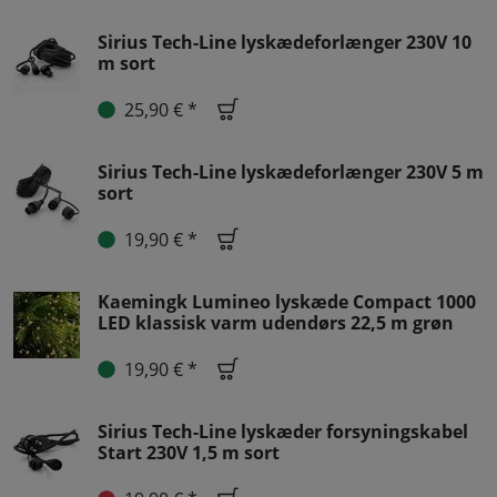
Sirius Tech-Line lyskædeforlænger 230V 10
m sort
25,90 € *
Sirius Tech-Line lyskædeforlænger 230V 5 m
sort
19,90 € *
Kaemingk Lumineo lyskæde Compact 1000
LED klassisk varm udendørs 22,5 m grøn
19,90 € *
Sirius Tech-Line lyskæder forsyningskabel
Start 230V 1,5 m sort