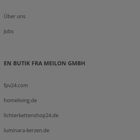
Über uns
Jobs
EN BUTIK FRA MEILON GMBH
fpv24.com
homeliving.de
lichterkettenshop24.de
luminara-kerzen.de