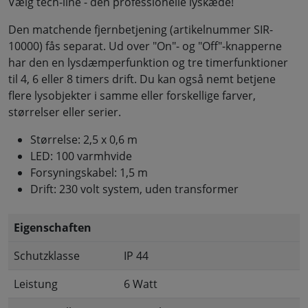
Vælg tech-line - den professionelle lyskæde!
Den matchende fjernbetjening (artikelnummer SIR-
10000) fås separat. Ud over "On"- og "Off"-knapperne
har den en lysdæmperfunktion og tre timerfunktioner
til 4, 6 eller 8 timers drift. Du kan også nemt betjene
flere lysobjekter i samme eller forskellige farver,
størrelser eller serier.
Størrelse: 2,5 x 0,6 m
LED: 100 varmhvide
Forsyningskabel: 1,5 m
Drift: 230 volt system, uden transformer
Eigenschaften
Schutzklasse
IP 44
Leistung
6 Watt