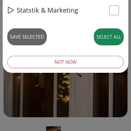
Statstik & Marketing
St
SAVE SELECTED
SELECT ALL
‹
›
NOT NOW